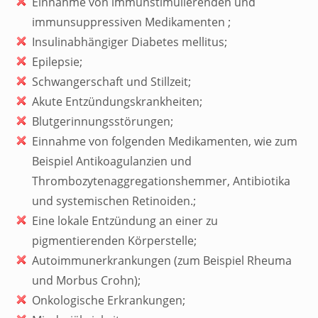
Einnahme von immunstimulierenden und
immunsuppressiven Medikamenten ;
Insulinabhängiger Diabetes mellitus;
Epilepsie;
Schwangerschaft und Stillzeit;
Akute Entzündungskrankheiten;
Blutgerinnungsstörungen;
Einnahme von folgenden Medikamenten, wie zum
Beispiel Antikoagulanzien und
Thrombozytenaggregationshemmer, Antibiotika
und systemischen Retinoiden.;
Eine lokale Entzündung an einer zu
pigmentierenden Körperstelle;
Autoimmunerkrankungen (zum Beispiel Rheuma
und Morbus Crohn);
Onkologische Erkrankungen;