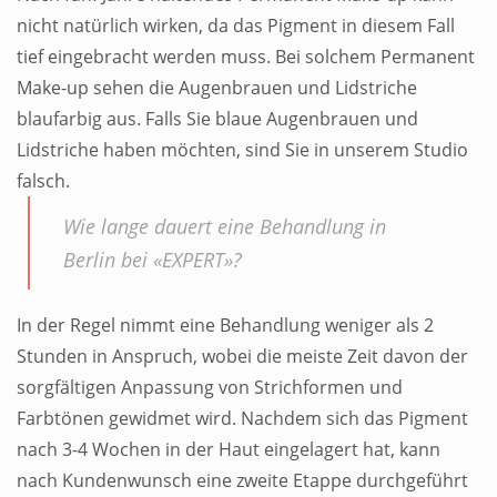
nicht natürlich wirken, da das Pigment in diesem Fall
tief eingebracht werden muss. Bei solchem Permanent
Make-up sehen die Augenbrauen und Lidstriche
blaufarbig aus. Falls Sie blaue Augenbrauen und
Lidstriche haben möchten, sind Sie in unserem Studio
falsch.
Wie lange dauert eine Behandlung in
Berlin bei «EXPERT»?
In der Regel nimmt eine Behandlung weniger als 2
Stunden in Anspruch, wobei die meiste Zeit davon der
sorgfältigen Anpassung von Strichformen und
Farbtönen gewidmet wird. Nachdem sich das Pigment
nach 3-4 Wochen in der Haut eingelagert hat, kann
nach Kundenwunsch eine zweite Etappe durchgeführt