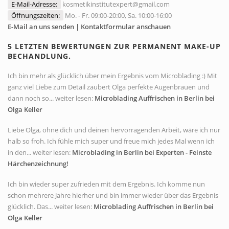
E-Mail-Adresse:
kosmetikinstitutexpert@gmail.com
Öffnungszeiten:
Mo. - Fr. 09:00-20:00, Sa. 10:00-16:00
E-Mail an uns senden | Kontaktformular anschauen
5 LETZTEN BEWERTUNGEN ZUR PERMANENT MAKE-UP
BECHANDLUNG.
Ich bin mehr als glücklich über mein Ergebnis vom Microblading :) Mit
ganz viel Liebe zum Detail zaubert Olga perfekte Augenbrauen und
dann noch so... weiter lesen:
Microblading Auffrischen in Berlin bei
Olga Keller
Liebe Olga, ohne dich und deinen hervorragenden Arbeit, wäre ich nur
halb so froh. Ich fühle mich super und freue mich jedes Mal wenn ich
in den... weiter lesen:
Microblading in Berlin bei Experten - Feinste
Härchenzeichnung!
Ich bin wieder super zufrieden mit dem Ergebnis. Ich komme nun
schon mehrere Jahre hierher und bin immer wieder über das Ergebnis
glücklich. Das... weiter lesen:
Microblading Auffrischen in Berlin bei
Olga Keller