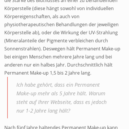
die Stärke des Blutflusses an einer zu behandelnden
Körperstelle (diese hängt sowohl von individuellen
Körpereigenschaften, als auch von
physiotherapeutischen Behandlungen der jeweiligen
Körperstelle ab), oder die Wirkung der UV-Strahlung
(Mineralanteile der Pigmente verbleichen durch
Sonnenstrahlen). Deswegen hält Permanent Make-up
bei einigen Menschen mehrere Jahre lang und bei
anderen nur ein halbes Jahr. Durchschnittlich hält
Permanent Make-up
1,5 bis 2 Jahre lang.
Ich habe gehört, dass ein Permanent
Make-up mehr als 5 Jahre hält. Warum
steht auf Ihrer Webseite, dass es jedoch
nur 1-2 Jahre lang hält?
Nach fünf Jahre haltendes Permanent Make-up kann