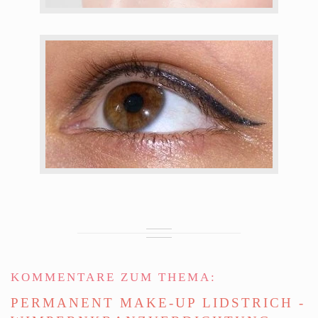
KOMMENTARE ZUM THEMA:
PERMANENT MAKE-UP LIDSTRICH -