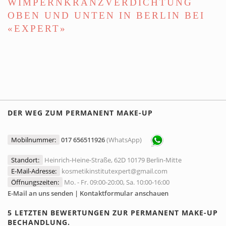
WIMPERNKRANZVERDICHTUNG
OBEN UND UNTEN IN BERLIN BEI
«EXPERT»
DER WEG ZUM PERMANENT MAKE-UP
Mobilnummer:
017 656511926
(WhatsApp)
Standort:
Heinrich-Heine-Straße, 62D 10179 Berlin-Mitte
E-Mail-Adresse:
kosmetikinstitutexpert@gmail.com
Öffnungszeiten:
Mo. - Fr. 09:00-20:00, Sa. 10:00-16:00
E-Mail an uns senden | Kontaktformular anschauen
5 LETZTEN BEWERTUNGEN ZUR PERMANENT MAKE-UP
BECHANDLUNG.