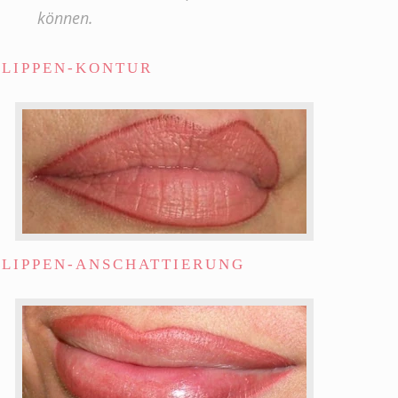
können.
LIPPEN-KONTUR
LIPPEN-ANSCHATTIERUNG