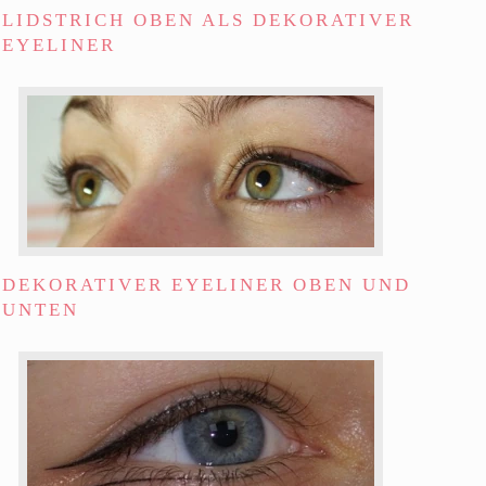
LIDSTRICH OBEN ALS DEKORATIVER
EYELINER
DEKORATIVER EYELINER OBEN UND
UNTEN