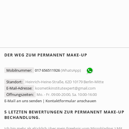
DER WEG ZUM PERMANENT MAKE-UP
Mobilnummer:
017 656511926
(WhatsApp)
Standort:
Heinrich-Heine-Straße, 62D 10179 Berlin-Mitte
E-Mail-Adresse:
kosmetikinstitutexpert@gmail.com
Öffnungszeiten:
Mo. - Fr. 09:00-20:00, Sa. 10:00-16:00
E-Mail an uns senden | Kontaktformular anschauen
5 LETZTEN BEWERTUNGEN ZUR PERMANENT MAKE-UP
BECHANDLUNG.
Ich bin mehr als glücklich über mein Ergebnis vom Microblading :) Mit