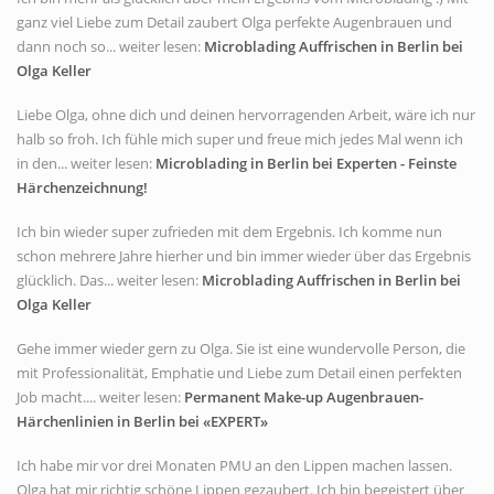
ganz viel Liebe zum Detail zaubert Olga perfekte Augenbrauen und
dann noch so... weiter lesen:
Microblading Auffrischen in Berlin bei
Olga Keller
Liebe Olga, ohne dich und deinen hervorragenden Arbeit, wäre ich nur
halb so froh. Ich fühle mich super und freue mich jedes Mal wenn ich
in den... weiter lesen:
Microblading in Berlin bei Experten - Feinste
Härchenzeichnung!
Ich bin wieder super zufrieden mit dem Ergebnis. Ich komme nun
schon mehrere Jahre hierher und bin immer wieder über das Ergebnis
glücklich. Das... weiter lesen:
Microblading Auffrischen in Berlin bei
Olga Keller
Gehe immer wieder gern zu Olga. Sie ist eine wundervolle Person, die
mit Professionalität, Emphatie und Liebe zum Detail einen perfekten
Job macht.... weiter lesen:
Permanent Make-up Augenbrauen-
Härchenlinien in Berlin bei «EXPERT»
Ich habe mir vor drei Monaten PMU an den Lippen machen lassen.
Olga hat mir richtig schöne Lippen gezaubert. Ich bin begeistert über