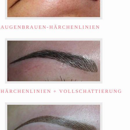
AUGENBRAUEN-HÄRCHENLINIEN
HÄRCHENLINIEN + VOLLSCHATTIERUNG