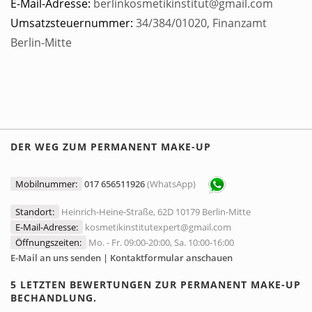
E-Mail-Adresse:
berlinkosmetikinstitut@gmail.com
Umsatzsteuernummer:
34/384/01020, Finanzamt
Berlin-Mitte
DER WEG ZUM PERMANENT MAKE-UP
Mobilnummer:
017 656511926
(WhatsApp)
Standort:
Heinrich-Heine-Straße, 62D 10179 Berlin-Mitte
E-Mail-Adresse:
kosmetikinstitutexpert@gmail.com
Öffnungszeiten:
Mo. - Fr. 09:00-20:00, Sa. 10:00-16:00
E-Mail an uns senden | Kontaktformular anschauen
5 LETZTEN BEWERTUNGEN ZUR PERMANENT MAKE-UP
BECHANDLUNG.