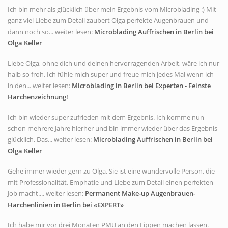
Ich bin mehr als glücklich über mein Ergebnis vom Microblading :) Mit
ganz viel Liebe zum Detail zaubert Olga perfekte Augenbrauen und
dann noch so... weiter lesen:
Microblading Auffrischen in Berlin bei
Olga Keller
Liebe Olga, ohne dich und deinen hervorragenden Arbeit, wäre ich nur
halb so froh. Ich fühle mich super und freue mich jedes Mal wenn ich
in den... weiter lesen:
Microblading in Berlin bei Experten - Feinste
Härchenzeichnung!
Ich bin wieder super zufrieden mit dem Ergebnis. Ich komme nun
schon mehrere Jahre hierher und bin immer wieder über das Ergebnis
glücklich. Das... weiter lesen:
Microblading Auffrischen in Berlin bei
Olga Keller
Gehe immer wieder gern zu Olga. Sie ist eine wundervolle Person, die
mit Professionalität, Emphatie und Liebe zum Detail einen perfekten
Job macht.... weiter lesen:
Permanent Make-up Augenbrauen-
Härchenlinien in Berlin bei «EXPERT»
Ich habe mir vor drei Monaten PMU an den Lippen machen lassen.