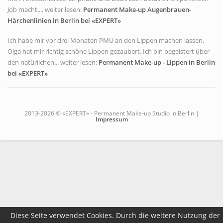
Job macht.... weiter lesen:
Permanent Make-up Augenbrauen-
Härchenlinien in Berlin bei «EXPERT»
Ich habe mir vor drei Monaten PMU an den Lippen machen lassen.
Olga hat mir richtig schöne Lippen gezaubert. Ich bin begeistert über
den natürlichen... weiter lesen:
Permanent Make-up - Lippen in Berlin
bei «EXPERT»
2013-2026 © «EXPERT» - Permanent Make-up Studio in Berlin |
Impressum
Diese Seite verwendet Cookies. Durch die weitere Nutzung der