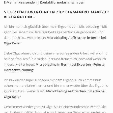
E-Mail an uns senden | Kontaktformular anschauen
5 LETZTEN BEWERTUNGEN ZUR PERMANENT MAKE-UP
BECHANDLUNG.
Ich bin mehr als glücklich über mein Ergebnis vom Microblading :) Mit
ganz viel Liebe zum Detail zaubert Olga perfekte Augenbrauen und
dann noch so... weiter lesen:
Microblading Auffrischen in Berlin bei
Olga Keller
Liebe Olga, ohne dich und deinen hervorragenden Arbeit, wäre ich nur
halb so froh. Ich fühle mich super und freue mich jedes Mal wenn ich
in den... weiter lesen:
Microblading in Berlin bei Experten - Feinste
Härchenzeichnung!
Ich bin wieder super zufrieden mit dem Ergebnis. Ich komme nun
schon mehrere Jahre hierher und bin immer wieder über das Ergebnis
glücklich. Das... weiter lesen:
Microblading Auffrischen in Berlin bei
Olga Keller
Gehe immer wieder gern zu Olga. Sie ist eine wundervolle Person, die
mit Professionalität, Emphatie und Liebe zum Detail einen perfekten