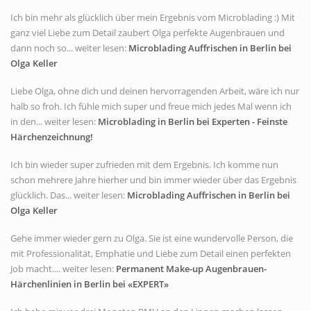
Ich bin mehr als glücklich über mein Ergebnis vom Microblading :) Mit
ganz viel Liebe zum Detail zaubert Olga perfekte Augenbrauen und
dann noch so... weiter lesen:
Microblading Auffrischen in Berlin bei
Olga Keller
Liebe Olga, ohne dich und deinen hervorragenden Arbeit, wäre ich nur
halb so froh. Ich fühle mich super und freue mich jedes Mal wenn ich
in den... weiter lesen:
Microblading in Berlin bei Experten - Feinste
Härchenzeichnung!
Ich bin wieder super zufrieden mit dem Ergebnis. Ich komme nun
schon mehrere Jahre hierher und bin immer wieder über das Ergebnis
glücklich. Das... weiter lesen:
Microblading Auffrischen in Berlin bei
Olga Keller
Gehe immer wieder gern zu Olga. Sie ist eine wundervolle Person, die
mit Professionalität, Emphatie und Liebe zum Detail einen perfekten
Job macht.... weiter lesen:
Permanent Make-up Augenbrauen-
Härchenlinien in Berlin bei «EXPERT»