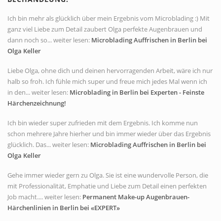
Ich bin mehr als glücklich über mein Ergebnis vom Microblading :) Mit
ganz viel Liebe zum Detail zaubert Olga perfekte Augenbrauen und
dann noch so... weiter lesen:
Microblading Auffrischen in Berlin bei
Olga Keller
Liebe Olga, ohne dich und deinen hervorragenden Arbeit, wäre ich nur
halb so froh. Ich fühle mich super und freue mich jedes Mal wenn ich
in den... weiter lesen:
Microblading in Berlin bei Experten - Feinste
Härchenzeichnung!
Ich bin wieder super zufrieden mit dem Ergebnis. Ich komme nun
schon mehrere Jahre hierher und bin immer wieder über das Ergebnis
glücklich. Das... weiter lesen:
Microblading Auffrischen in Berlin bei
Olga Keller
Gehe immer wieder gern zu Olga. Sie ist eine wundervolle Person, die
mit Professionalität, Emphatie und Liebe zum Detail einen perfekten
Job macht.... weiter lesen:
Permanent Make-up Augenbrauen-
Härchenlinien in Berlin bei «EXPERT»