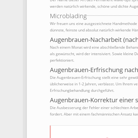
werden natürlich wirkende, schöne und dichte Aug
Microblading
Wir freuen uns eine ausgezeichnete Handmethode 
dünnste, feinste und absolut natürlich wirkende Hä
Augenbrauen-Nacharbeit (nac
Nach einem Monat wird eine abschließende Behand
als gewünscht, wird der intensiviert. Sowie kleine
perfektioniert.
Augenbrauen-Erfrischung nach 
Die Augenbrauen-Erfrischung stellt eine sehr gewö
üblicherweise in 1-2 Jahren, verblasst. Um Ihrem v
Erfrischungbehandlung durchgeführt.
Augenbrauen-Korrektur einer s
Die Ausbesserung der Fehler einer schlechten Arbeit
fordert. Aber mit einem fachmännischen Ansatz ka