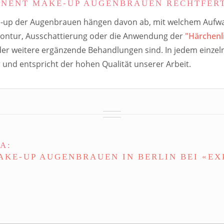
ANENT MAKE-UP AUGENBRAUEN RECHTFERT
e-up der Augenbrauen
hängen davon ab, mit welchem Aufwan
Kontur, Ausschattierung oder die Anwendung der
"Härchenl
oder weitere ergänzende Behandlungen sind. In jedem einzeln
und entspricht der hohen Qualität unserer Arbeit.
A:
AKE-UP AUGENBRAUEN IN BERLIN BEI «EX