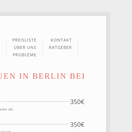
PREISLISTE
KONTAKT
ÜBER UNS
RATGEBER
PROBLEME
EN IN BERLIN BEI
350€
eder die
350€
Dadurch