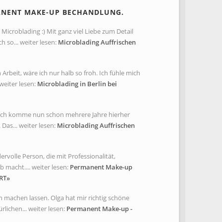
ANENT MAKE-UP BECHANDLUNG.
Microblading :) Mit ganz viel Liebe zum Detail
so... weiter lesen:
Microblading Auffrischen
rbeit, wäre ich nur halb so froh. Ich fühle mich
weiter lesen:
Microblading in Berlin bei
. Ich komme nun schon mehrere Jahre hierher
Das... weiter lesen:
Microblading Auffrischen
rvolle Person, die mit Professionalität,
 macht.... weiter lesen:
Permanent Make-up
RT»
 machen lassen. Olga hat mir richtig schöne
lichen... weiter lesen:
Permanent Make-up -