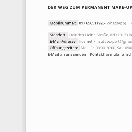
DER WEG ZUM PERMANENT MAKE-U
Mobilnummer:
017 656511926
(WhatsApp)
Standort:
Heinrich-Heine-Straße, 62D 10179 Be
E-Mail-Adresse:
kosmetikinstitutexpert@gmai
Öffnungszeiten:
Mo. - Fr. 09:00-20:00, Sa. 10:0
E-Mail an uns senden | Kontaktformular ansc