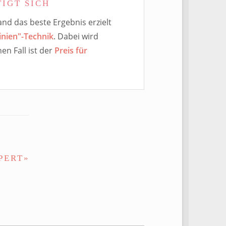
IGT SICH
d das beste Ergebnis erzielt
inien"-Technik
. Dabei wird
en Fall ist der
Preis für
PERT»