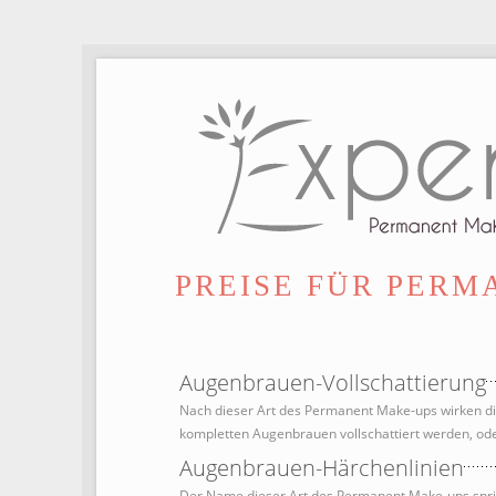
PREISE FÜR PERM
Augenbrauen-Vollschattierung
Nach dieser Art des Permanent Make-ups wirken d
kompletten Augenbrauen vollschattiert werden, oder
Augenbrauen-Härchenlinien
Der Name dieser Art des Permanent Make-ups spric