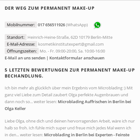
DER WEG ZUM PERMANENT MAKE-UP
Mobilnummer:
017 656511926
(WhatsApp)
Standort:
Heinrich-Heine-Straße, 62D 10179 Berlin-Mitte
E-Mail-Adresse:
kosmetikinstitutexpert@gmail.com
Öffnungszeiten:
Mo. - Fr. 09:00-20:00, Sa. 10:00-16:00
E-Mail an uns senden | Kontaktformular anschauen
5 LETZTEN BEWERTUNGEN ZUR PERMANENT MAKE-UP
BECHANDLUNG.
Ich bin mehr als glücklich über mein Ergebnis vom Microblading :) Mit
ganz viel Liebe zum Detail zaubert Olga perfekte Augenbrauen und
dann noch so... weiter lesen:
Microblading Auffrischen in Berlin bei
Olga Keller
Liebe Olga, ohne dich und deinen hervorragenden Arbeit, wäre ich nur
halb so froh. Ich fühle mich super und freue mich jedes Mal wenn ich
in den... weiter lesen:
Microblading in Berlin bei Experten - Feinste