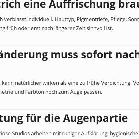
rich eine Auffrischung bra
 verblasst individuell. Hauttyp, Pigmenttiefe, Pflege, So
g früh oder erst nach längerer Zeit sinnvoll ist.
ränderung muss sofort nac
 kann natürlicher wirken als eine zu frühe Verdichtung. V
etrie und Farbton noch zum Auge passen.
ung für die Augenpartie
eriöse Studios arbeiten mit ruhiger Aufklärung, hygienisch