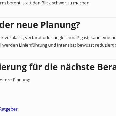
m betont, statt den Blick schwer zu machen.
oder neue Planung?
rk verblasst, verfärbt oder ungleichmäßig ist, kann eine ne
 werden Linienführung und Intensität bewusst reduziert o
ierung für die nächste Ber
eitere Planung:
Ratgeber