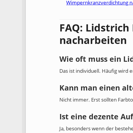
Wimpernkranzverdichtung na
FAQ: Lidstric
nacharbeiten
Wie oft muss ein Li
Das ist individuell. Häufig wird
Kann man einen alt
Nicht immer. Erst sollten Farbt
Ist eine dezente Au
Ja, besonders wenn der bestehend