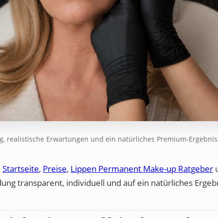
ng, realistische Erwartungen und ein natürliches Premium-Ergebnis
n
Startseite
,
Preise
,
Lippen Permanent Make-up Ratgeber
idung transparent, individuell und auf ein natürliches Ergeb