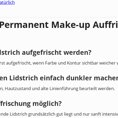
türlich
h Permanent Make-up Auffr
dstrich aufgefrischt werden?
 erst aufgefrischt, wenn Farbe und Kontur sichtbar weicher
en Lidstrich einfach dunkler mache
on, Hautzustand und alte Linienführung beurteilt werden.
ffrischung möglich?
e Lidstrich grundsätzlich gut liegt und nur sanft intensiv