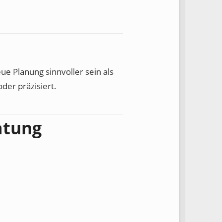
ue Planung sinnvoller sein als
der präzisiert.
atung