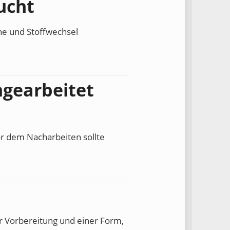
ucht
nne und Stoffwechsel
hgearbeitet
or dem Nacharbeiten sollte
er Vorbereitung und einer Form,