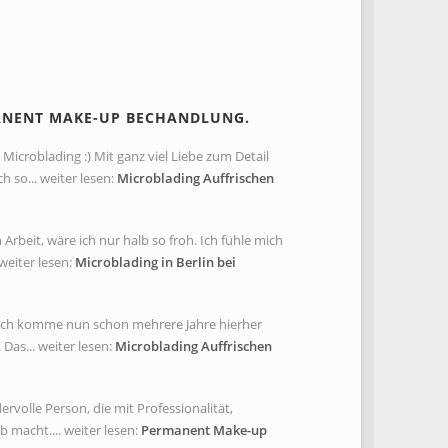
ANENT MAKE-UP BECHANDLUNG.
Microblading :) Mit ganz viel Liebe zum Detail
so... weiter lesen:
Microblading Auffrischen
rbeit, wäre ich nur halb so froh. Ich fühle mich
weiter lesen:
Microblading in Berlin bei
. Ich komme nun schon mehrere Jahre hierher
Das... weiter lesen:
Microblading Auffrischen
rvolle Person, die mit Professionalität,
 macht.... weiter lesen:
Permanent Make-up