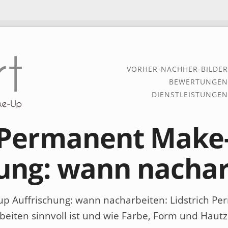
VORHER-NACHHER-BILDER
BEWERTUNGEN
DIENSTLEISTUNGEN
h Permanent Make
hung: wann nacha
up Auffrischung: wann nacharbeiten
: Lidstrich 
eiten sinnvoll ist und wie Farbe, Form und Hautzu