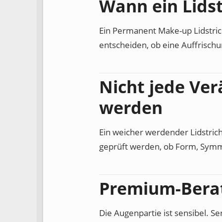
Wann ein Lidst
Ein Permanent Make-up Lidstrich
entscheiden, ob eine Auffrischun
Nicht jede Ve
werden
Ein weicher werdender Lidstrich
geprüft werden, ob Form, Symm
Premium-Berat
Die Augenpartie ist sensibel. S