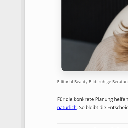
Editorial Beauty-Bild: ruhige Beratu
Für die konkrete Planung helfe
natürlich
. So bleibt die Entsche