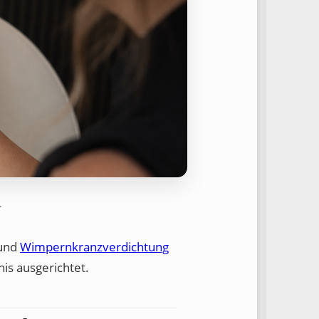
.
und
Wimpernkranzverdichtung
nis ausgerichtet.