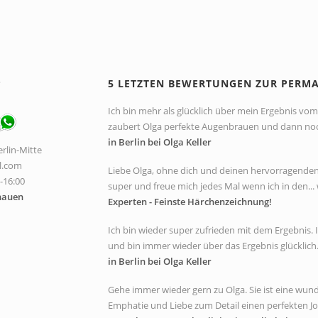
P
5 LETZTEN BEWERTUNGEN ZUR PERM
Ich bin mehr als glücklich über mein Ergebnis vom 
zaubert Olga perfekte Augenbrauen und dann noch 
in Berlin bei Olga Keller
rlin-Mitte
l.com
Liebe Olga, ohne dich und deinen hervorragenden A
0-16:00
super und freue mich jedes Mal wenn ich in den... 
hauen
Experten - Feinste Härchenzeichnung!
Ich bin wieder super zufrieden mit dem Ergebnis
und bin immer wieder über das Ergebnis glücklich. 
in Berlin bei Olga Keller
Gehe immer wieder gern zu Olga. Sie ist eine wunde
Emphatie und Liebe zum Detail einen perfekten Job