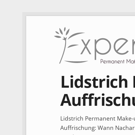
Lidstric
Auffrisc
Lidstrich Permanent Make-
Auffrischung: Wann Nacharb