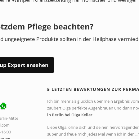
otzdem Pflege beachten?
und ungeeignete Produkte sollten in der Heilphase vermied
up Expert ansehen
P
5 LETZTEN BEWERTUNGEN ZUR PERM
Ich bin mehr als glücklich über mein Ergebnis vom 
zaubert Olga perfekte Augenbrauen und dann noch 
in Berlin bei Olga Keller
rlin-Mitte
l.com
Liebe Olga, ohne dich und deinen hervorragenden A
0-16:00
super und freue mich jedes Mal wenn ich in den... 
hauen