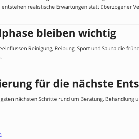
o entstehen realistische Erwartungen statt überzogener V
lphase bleiben wichtig
influssen Reinigung, Reibung, Sport und Sauna die frühe
.
ierung für die nächste Ent
htigsten nächsten Schritte rund um Beratung, Behandlung
h