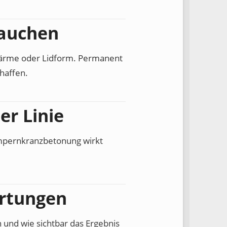
rauchen
, Wärme oder Lidform. Permanent
haffen.
er Linie
Wimpernkranzbetonung wirkt
artungen
 und wie sichtbar das Ergebnis