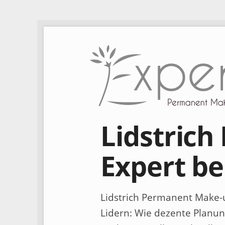
Lidstric
Expert be
Lidstrich Permanent Make-u
Lidern: Wie dezente Planun