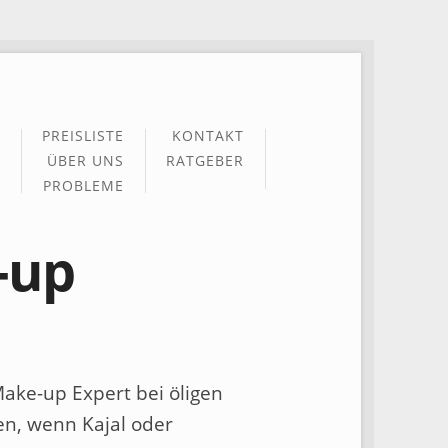
PREISLISTE
KONTAKT
ÜBER UNS
RATGEBER
PROBLEME
-up
Make-up Expert bei öligen
en, wenn Kajal oder