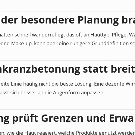
ider besondere Planung b
hatten schnell wandern, liegt das oft an Hauttyp, Pflege
bend-Make-up, kann aber eine ruhigere Grunddefinition sc
kranzbetonung statt breit
 breite Linie häufig nicht die beste Lösung. Eine dezente 
 lässt sich besser an die Augenform anpassen.
ng prüft Grenzen und Erw
, wie die Haut reagiert, welche Produkte genutzt werden