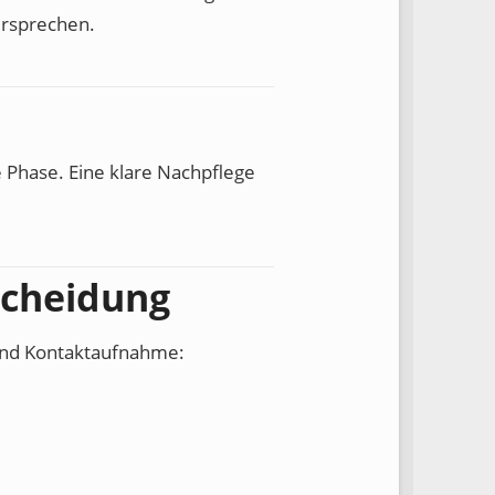
ersprechen.
 Phase. Eine klare Nachpflege
scheidung
 und Kontaktaufnahme: