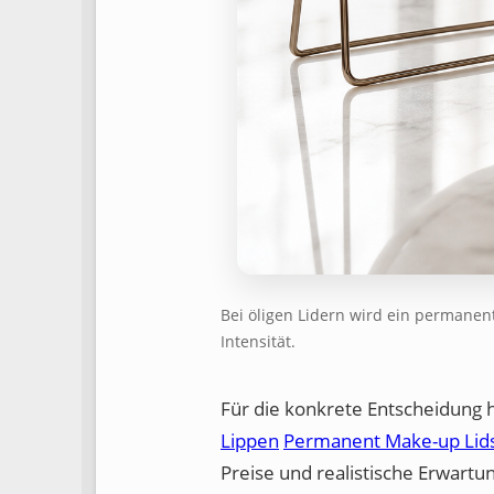
Bei öligen Lidern wird ein permanen
Intensität.
Für die konkrete Entscheidung 
Lippen
Permanent Make-up Lids
Preise und realistische Erwart