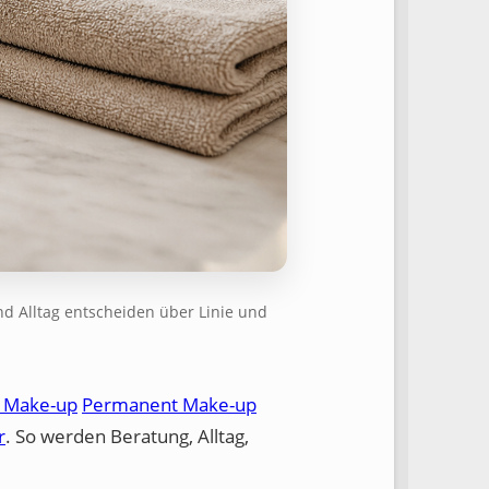
nd Alltag entscheiden über Linie und
 Make-up
Permanent Make-up
r
. So werden Beratung, Alltag,