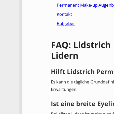
Permanent Make-up Augenb
Kontakt
Ratgeber
FAQ: Lidstrich
Lidern
Hilft Lidstrich Per
Es kann die tägliche Grunddefin
Erwartungen.
Ist eine breite Eyeli
Bei öligen Lidern ist meist ein