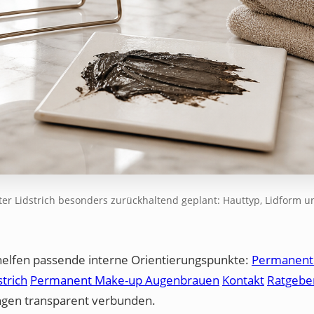
ter Lidstrich besonders zurückhaltend geplant: Hauttyp, Lidform u
helfen passende interne Orientierungspunkte:
Permanent
trich
Permanent Make-up Augenbrauen
Kontakt
Ratgebe
ungen transparent verbunden.