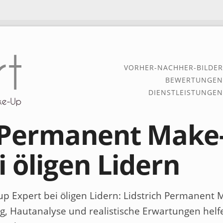
VORHER-NACHHER-BILDER
BEWERTUNGEN
DIENSTLEISTUNGEN
h Permanent Make
i öligen Lidern
p Expert bei öligen Lidern
: Lidstrich Permanent 
g, Hautanalyse und realistische Erwartungen helf