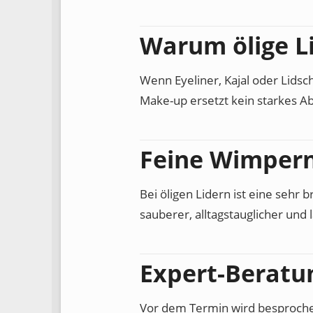
Warum ölige L
Wenn Eyeliner, Kajal oder Lidsc
Make-up ersetzt kein starkes A
Feine Wimpern
Bei öligen Lidern ist eine sehr
sauberer, alltagstauglicher und
Expert-Beratu
Vor dem Termin wird besprochen