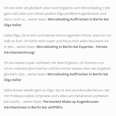
Ich bin mehr als glücklich über mein Ergebnis vom Microblading :) Mit
ganz viel Liebe zum Detail zaubert Olga perfekte Augenbrauen und
dann noch so... weiter lesen:
Microblading Auffrischen in Berlin bei
Olga Keller
Liebe Olga, ohne dich und deinen hervorragenden Arbeit, wäre ich nur
halb so froh. Ich fühle mich super und freue mich jedes Mal wenn ich
in den... weiter lesen:
Microblading in Berlin bei Experten - Feinste
Härchenzeichnung!
Ich bin wieder super zufrieden mit dem Ergebnis. Ich komme nun
schon mehrere Jahre hierher und bin immer wieder über das Ergebnis
glücklich. Das... weiter lesen:
Microblading Auffrischen in Berlin bei
Olga Keller
Gehe immer wieder gern zu Olga. Sie ist eine wundervolle Person, die
mit Professionalität, Emphatie und Liebe zum Detail einen perfekten
Job macht.... weiter lesen:
Permanent Make-up Augenbrauen-
Härchenlinien in Berlin bei «EXPERT»