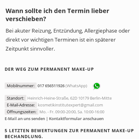
Wann sollte ich den Termin lieber
verschieben?
Bei akuter Reizung, Entzündung, Allergiephase oder
direkt vor wichtigen Terminen ist ein späterer
Zeitpunkt sinnvoller.
DER WEG ZUM PERMANENT MAKE-UP
Mobilnummer:
017 656511926
(WhatsApp)
Standort:
Heinrich-Heine-Straße, 62D 10179 Berlin-Mitte
E-Mail-Adresse:
kosmetikinstitutexpert@gmail.com
Öffnungszeiten:
Mo. - Fr. 09:00-20:00, Sa. 10:00-16:00
E-Mail an uns senden | Kontaktformular anschauen
5 LETZTEN BEWERTUNGEN ZUR PERMANENT MAKE-UP
BECHANDLUNG.