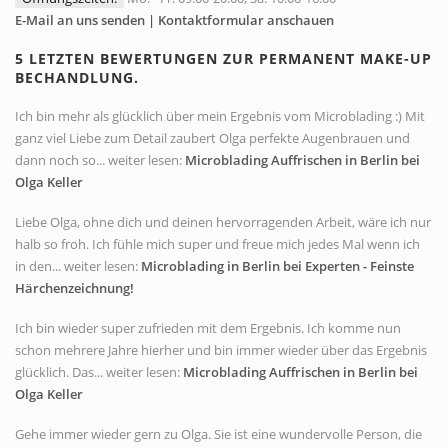
E-Mail an uns senden | Kontaktformular anschauen
5 LETZTEN BEWERTUNGEN ZUR PERMANENT MAKE-UP
BECHANDLUNG.
Ich bin mehr als glücklich über mein Ergebnis vom Microblading :) Mit
ganz viel Liebe zum Detail zaubert Olga perfekte Augenbrauen und
dann noch so... weiter lesen:
Microblading Auffrischen in Berlin bei
Olga Keller
Liebe Olga, ohne dich und deinen hervorragenden Arbeit, wäre ich nur
halb so froh. Ich fühle mich super und freue mich jedes Mal wenn ich
in den... weiter lesen:
Microblading in Berlin bei Experten - Feinste
Härchenzeichnung!
Ich bin wieder super zufrieden mit dem Ergebnis. Ich komme nun
schon mehrere Jahre hierher und bin immer wieder über das Ergebnis
glücklich. Das... weiter lesen:
Microblading Auffrischen in Berlin bei
Olga Keller
Gehe immer wieder gern zu Olga. Sie ist eine wundervolle Person, die