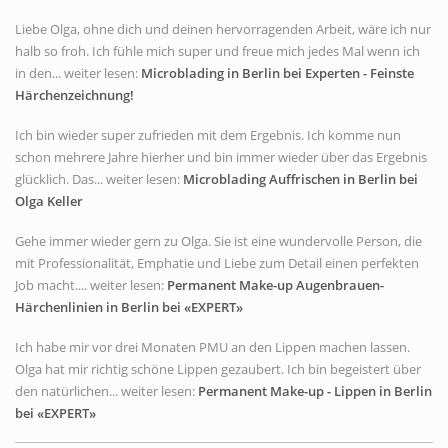
Liebe Olga, ohne dich und deinen hervorragenden Arbeit, wäre ich nur
halb so froh. Ich fühle mich super und freue mich jedes Mal wenn ich
in den... weiter lesen:
Microblading in Berlin bei Experten - Feinste
Härchenzeichnung!
Ich bin wieder super zufrieden mit dem Ergebnis. Ich komme nun
schon mehrere Jahre hierher und bin immer wieder über das Ergebnis
glücklich. Das... weiter lesen:
Microblading Auffrischen in Berlin bei
Olga Keller
Gehe immer wieder gern zu Olga. Sie ist eine wundervolle Person, die
mit Professionalität, Emphatie und Liebe zum Detail einen perfekten
Job macht.... weiter lesen:
Permanent Make-up Augenbrauen-
Härchenlinien in Berlin bei «EXPERT»
Ich habe mir vor drei Monaten PMU an den Lippen machen lassen.
Olga hat mir richtig schöne Lippen gezaubert. Ich bin begeistert über
den natürlichen... weiter lesen:
Permanent Make-up - Lippen in Berlin
bei «EXPERT»