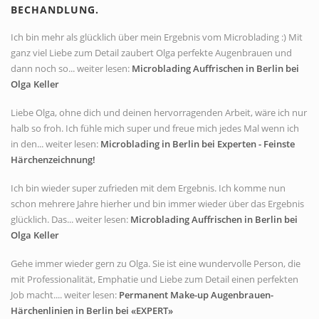
BECHANDLUNG.
Ich bin mehr als glücklich über mein Ergebnis vom Microblading :) Mit
ganz viel Liebe zum Detail zaubert Olga perfekte Augenbrauen und
dann noch so... weiter lesen:
Microblading Auffrischen in Berlin bei
Olga Keller
Liebe Olga, ohne dich und deinen hervorragenden Arbeit, wäre ich nur
halb so froh. Ich fühle mich super und freue mich jedes Mal wenn ich
in den... weiter lesen:
Microblading in Berlin bei Experten - Feinste
Härchenzeichnung!
Ich bin wieder super zufrieden mit dem Ergebnis. Ich komme nun
schon mehrere Jahre hierher und bin immer wieder über das Ergebnis
glücklich. Das... weiter lesen:
Microblading Auffrischen in Berlin bei
Olga Keller
Gehe immer wieder gern zu Olga. Sie ist eine wundervolle Person, die
mit Professionalität, Emphatie und Liebe zum Detail einen perfekten
Job macht.... weiter lesen:
Permanent Make-up Augenbrauen-
Härchenlinien in Berlin bei «EXPERT»