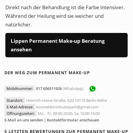
Direkt nach der Behandlung ist die Farbe intensiver.
Während der Heilung wird sie weicher und
natürlicher.
Lippen Permanent Make-up Beratung
ansehen
DER WEG ZUM PERMANENT MAKE-UP
Mobilnummer:
017 656511926
(WhatsApp)
Standort:
Heinrich-Heine-Straße, 62D 10179 Berlin-Mitte
E-Mail-Adresse:
kosmetikinstitutexpert@gmail.com
Öffnungszeiten:
Mo. - Fr. 09:00-20:00, Sa. 10:00-16:00
E-Mail an uns senden | Kontaktformular anschauen
5 LETZTEN BEWERTUNGEN ZUR PERMANENT MAKE-UP