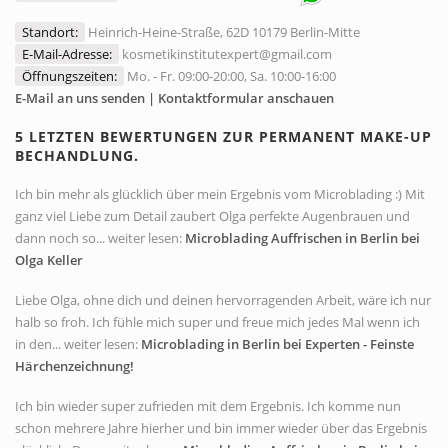
Standort:
Heinrich-Heine-Straße, 62D 10179 Berlin-Mitte
E-Mail-Adresse:
kosmetikinstitutexpert@gmail.com
Öffnungszeiten:
Mo. - Fr. 09:00-20:00, Sa. 10:00-16:00
E-Mail an uns senden | Kontaktformular anschauen
5 LETZTEN BEWERTUNGEN ZUR PERMANENT MAKE-UP
BECHANDLUNG.
Ich bin mehr als glücklich über mein Ergebnis vom Microblading :) Mit
ganz viel Liebe zum Detail zaubert Olga perfekte Augenbrauen und
dann noch so... weiter lesen:
Microblading Auffrischen in Berlin bei
Olga Keller
Liebe Olga, ohne dich und deinen hervorragenden Arbeit, wäre ich nur
halb so froh. Ich fühle mich super und freue mich jedes Mal wenn ich
in den... weiter lesen:
Microblading in Berlin bei Experten - Feinste
Härchenzeichnung!
Ich bin wieder super zufrieden mit dem Ergebnis. Ich komme nun
schon mehrere Jahre hierher und bin immer wieder über das Ergebnis