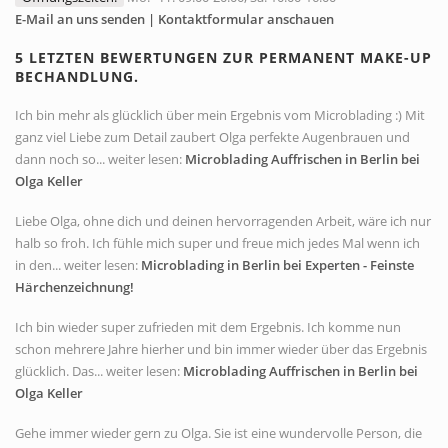
E-Mail an uns senden | Kontaktformular anschauen
5 LETZTEN BEWERTUNGEN ZUR PERMANENT MAKE-UP
BECHANDLUNG.
Ich bin mehr als glücklich über mein Ergebnis vom Microblading :) Mit
ganz viel Liebe zum Detail zaubert Olga perfekte Augenbrauen und
dann noch so... weiter lesen:
Microblading Auffrischen in Berlin bei
Olga Keller
Liebe Olga, ohne dich und deinen hervorragenden Arbeit, wäre ich nur
halb so froh. Ich fühle mich super und freue mich jedes Mal wenn ich
in den... weiter lesen:
Microblading in Berlin bei Experten - Feinste
Härchenzeichnung!
Ich bin wieder super zufrieden mit dem Ergebnis. Ich komme nun
schon mehrere Jahre hierher und bin immer wieder über das Ergebnis
glücklich. Das... weiter lesen:
Microblading Auffrischen in Berlin bei
Olga Keller
Gehe immer wieder gern zu Olga. Sie ist eine wundervolle Person, die