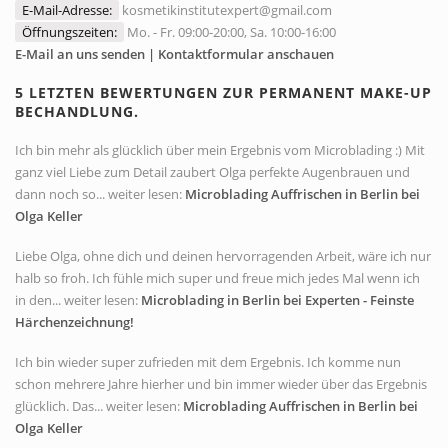
E-Mail-Adresse:
kosmetikinstitutexpert@gmail.com
Öffnungszeiten:
Mo. - Fr. 09:00-20:00, Sa. 10:00-16:00
E-Mail an uns senden | Kontaktformular anschauen
5 LETZTEN BEWERTUNGEN ZUR PERMANENT MAKE-UP
BECHANDLUNG.
Ich bin mehr als glücklich über mein Ergebnis vom Microblading :) Mit
ganz viel Liebe zum Detail zaubert Olga perfekte Augenbrauen und
dann noch so... weiter lesen:
Microblading Auffrischen in Berlin bei
Olga Keller
Liebe Olga, ohne dich und deinen hervorragenden Arbeit, wäre ich nur
halb so froh. Ich fühle mich super und freue mich jedes Mal wenn ich
in den... weiter lesen:
Microblading in Berlin bei Experten - Feinste
Härchenzeichnung!
Ich bin wieder super zufrieden mit dem Ergebnis. Ich komme nun
schon mehrere Jahre hierher und bin immer wieder über das Ergebnis
glücklich. Das... weiter lesen:
Microblading Auffrischen in Berlin bei
Olga Keller