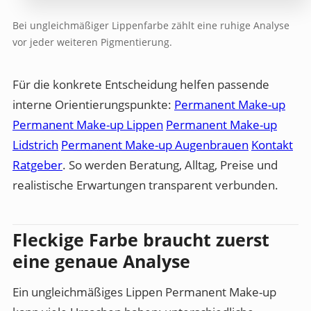
Bei ungleichmäßiger Lippenfarbe zählt eine ruhige Analyse
vor jeder weiteren Pigmentierung.
Für die konkrete Entscheidung helfen passende
interne Orientierungspunkte:
Permanent Make-up
Permanent Make-up Lippen
Permanent Make-up
Lidstrich
Permanent Make-up Augenbrauen
Kontakt
Ratgeber
. So werden Beratung, Alltag, Preise und
realistische Erwartungen transparent verbunden.
Fleckige Farbe braucht zuerst
eine genaue Analyse
Ein ungleichmäßiges Lippen Permanent Make-up