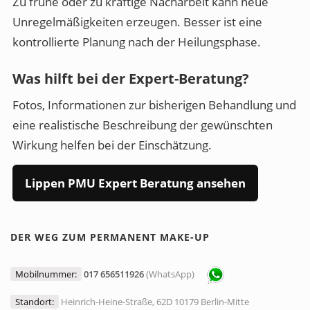
Zu frühe oder zu kräftige Nacharbeit kann neue
Unregelmäßigkeiten erzeugen. Besser ist eine
kontrollierte Planung nach der Heilungsphase.
Was hilft bei der Expert-Beratung?
Fotos, Informationen zur bisherigen Behandlung und
eine realistische Beschreibung der gewünschten
Wirkung helfen bei der Einschätzung.
Lippen PMU Expert Beratung ansehen
DER WEG ZUM PERMANENT MAKE-UP
Mobilnummer:
017 656511926
(WhatsApp)
Standort:
Heinrich-Heine-Straße, 62D 10179 Berlin-Mitte