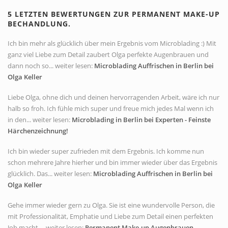
5 LETZTEN BEWERTUNGEN ZUR PERMANENT MAKE-UP
BECHANDLUNG.
Ich bin mehr als glücklich über mein Ergebnis vom Microblading :) Mit
ganz viel Liebe zum Detail zaubert Olga perfekte Augenbrauen und
dann noch so... weiter lesen:
Microblading Auffrischen in Berlin bei
Olga Keller
Liebe Olga, ohne dich und deinen hervorragenden Arbeit, wäre ich nur
halb so froh. Ich fühle mich super und freue mich jedes Mal wenn ich
in den... weiter lesen:
Microblading in Berlin bei Experten - Feinste
Härchenzeichnung!
Ich bin wieder super zufrieden mit dem Ergebnis. Ich komme nun
schon mehrere Jahre hierher und bin immer wieder über das Ergebnis
glücklich. Das... weiter lesen:
Microblading Auffrischen in Berlin bei
Olga Keller
Gehe immer wieder gern zu Olga. Sie ist eine wundervolle Person, die
mit Professionalität, Emphatie und Liebe zum Detail einen perfekten
Job macht.... weiter lesen:
Permanent Make-up Augenbrauen-