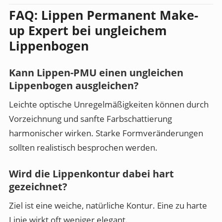
FAQ: Lippen Permanent Make-
up Expert bei ungleichem
Lippenbogen
Kann Lippen-PMU einen ungleichen
Lippenbogen ausgleichen?
Leichte optische Unregelmäßigkeiten können durch
Vorzeichnung und sanfte Farbschattierung
harmonischer wirken. Starke Formveränderungen
sollten realistisch besprochen werden.
Wird die Lippenkontur dabei hart
gezeichnet?
Ziel ist eine weiche, natürliche Kontur. Eine zu harte
Linie wirkt oft weniger elegant.