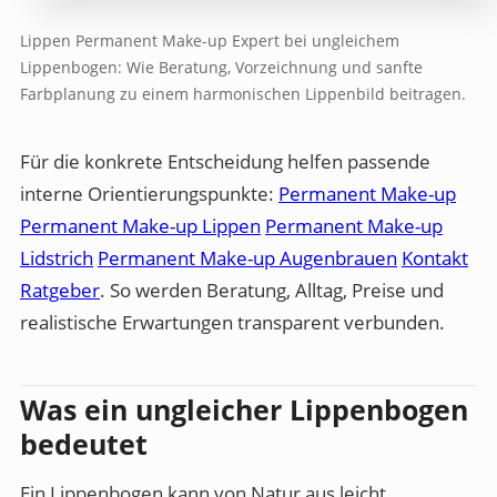
Lippen Permanent Make-up Expert bei ungleichem
Lippenbogen: Wie Beratung, Vorzeichnung und sanfte
Farbplanung zu einem harmonischen Lippenbild beitragen.
Für die konkrete Entscheidung helfen passende
interne Orientierungspunkte:
Permanent Make-up
Permanent Make-up Lippen
Permanent Make-up
Lidstrich
Permanent Make-up Augenbrauen
Kontakt
Ratgeber
. So werden Beratung, Alltag, Preise und
realistische Erwartungen transparent verbunden.
Was ein ungleicher Lippenbogen
bedeutet
Ein Lippenbogen kann von Natur aus leicht