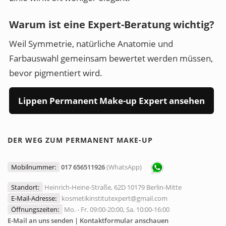
Warum ist eine Expert-Beratung wichtig?
Weil Symmetrie, natürliche Anatomie und
Farbauswahl gemeinsam bewertet werden müssen,
bevor pigmentiert wird.
Lippen Permanent Make-up Expert ansehen
DER WEG ZUM PERMANENT MAKE-UP
Mobilnummer:
017 656511926
(WhatsApp)
Standort:
Heinrich-Heine-Straße, 62D 10179 Berlin-Mitte
E-Mail-Adresse:
kosmetikinstitutexpert@gmail.com
Öffnungszeiten:
Mo. - Fr. 09:00-20:00, Sa. 10:00-16:00
E-Mail an uns senden | Kontaktformular anschauen