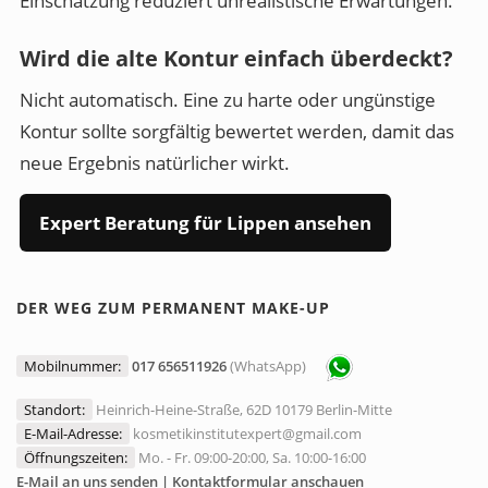
Einschätzung reduziert unrealistische Erwartungen.
Wird die alte Kontur einfach überdeckt?
Nicht automatisch. Eine zu harte oder ungünstige
Kontur sollte sorgfältig bewertet werden, damit das
neue Ergebnis natürlicher wirkt.
Expert Beratung für Lippen ansehen
DER WEG ZUM PERMANENT MAKE-UP
Mobilnummer:
017 656511926
(WhatsApp)
Standort:
Heinrich-Heine-Straße, 62D 10179 Berlin-Mitte
E-Mail-Adresse:
kosmetikinstitutexpert@gmail.com
Öffnungszeiten:
Mo. - Fr. 09:00-20:00, Sa. 10:00-16:00
E-Mail an uns senden | Kontaktformular anschauen