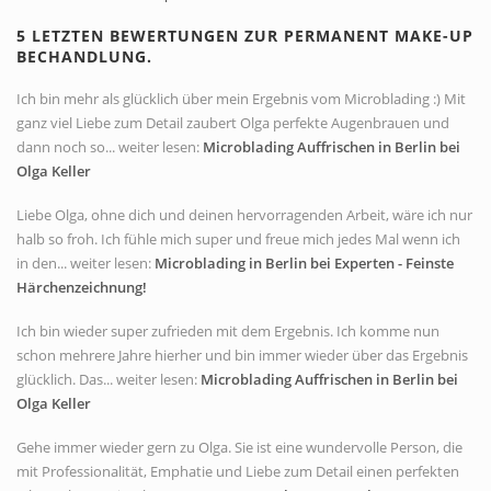
5 LETZTEN BEWERTUNGEN ZUR PERMANENT MAKE-UP
BECHANDLUNG.
Ich bin mehr als glücklich über mein Ergebnis vom Microblading :) Mit
ganz viel Liebe zum Detail zaubert Olga perfekte Augenbrauen und
dann noch so... weiter lesen:
Microblading Auffrischen in Berlin bei
Olga Keller
Liebe Olga, ohne dich und deinen hervorragenden Arbeit, wäre ich nur
halb so froh. Ich fühle mich super und freue mich jedes Mal wenn ich
in den... weiter lesen:
Microblading in Berlin bei Experten - Feinste
Härchenzeichnung!
Ich bin wieder super zufrieden mit dem Ergebnis. Ich komme nun
schon mehrere Jahre hierher und bin immer wieder über das Ergebnis
glücklich. Das... weiter lesen:
Microblading Auffrischen in Berlin bei
Olga Keller
Gehe immer wieder gern zu Olga. Sie ist eine wundervolle Person, die
mit Professionalität, Emphatie und Liebe zum Detail einen perfekten