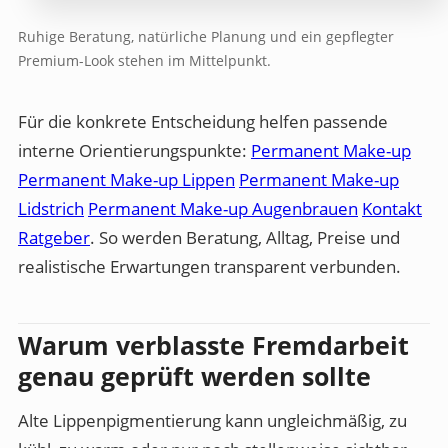
Ruhige Beratung, natürliche Planung und ein gepflegter
Premium-Look stehen im Mittelpunkt.
Für die konkrete Entscheidung helfen passende
interne Orientierungspunkte:
Permanent Make-up
Permanent Make-up Lippen
Permanent Make-up
Lidstrich
Permanent Make-up Augenbrauen
Kontakt
Ratgeber
. So werden Beratung, Alltag, Preise und
realistische Erwartungen transparent verbunden.
Warum verblasste Fremdarbeit
genau geprüft werden sollte
Alte Lippenpigmentierung kann ungleichmäßig, zu