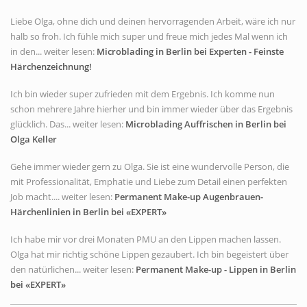
Liebe Olga, ohne dich und deinen hervorragenden Arbeit, wäre ich nur
halb so froh. Ich fühle mich super und freue mich jedes Mal wenn ich
in den... weiter lesen:
Microblading in Berlin bei Experten - Feinste
Härchenzeichnung!
Ich bin wieder super zufrieden mit dem Ergebnis. Ich komme nun
schon mehrere Jahre hierher und bin immer wieder über das Ergebnis
glücklich. Das... weiter lesen:
Microblading Auffrischen in Berlin bei
Olga Keller
Gehe immer wieder gern zu Olga. Sie ist eine wundervolle Person, die
mit Professionalität, Emphatie und Liebe zum Detail einen perfekten
Job macht.... weiter lesen:
Permanent Make-up Augenbrauen-
Härchenlinien in Berlin bei «EXPERT»
Ich habe mir vor drei Monaten PMU an den Lippen machen lassen.
Olga hat mir richtig schöne Lippen gezaubert. Ich bin begeistert über
den natürlichen... weiter lesen:
Permanent Make-up - Lippen in Berlin
bei «EXPERT»