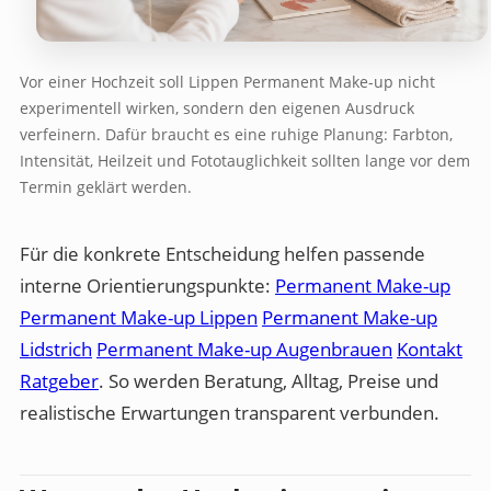
Vor einer Hochzeit soll Lippen Permanent Make-up nicht
experimentell wirken, sondern den eigenen Ausdruck
verfeinern. Dafür braucht es eine ruhige Planung: Farbton,
Intensität, Heilzeit und Fototauglichkeit sollten lange vor dem
Termin geklärt werden.
Für die konkrete Entscheidung helfen passende
interne Orientierungspunkte:
Permanent Make-up
Permanent Make-up Lippen
Permanent Make-up
Lidstrich
Permanent Make-up Augenbrauen
Kontakt
Ratgeber
. So werden Beratung, Alltag, Preise und
realistische Erwartungen transparent verbunden.