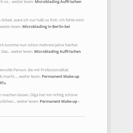
so... weiter lesen:
Microblading Auffrischen
rbeit, wäre ich nur halb so froh. Ich fühle mich
weiter lesen:
Microblading in Berlin bei
. Ich komme nun schon mehrere Jahre hierher
Das... weiter lesen:
Microblading Auffrischen
rvolle Person, die mit Professionalität,
 macht.... weiter lesen:
Permanent Make-up
RT»
 machen lassen. Olga hat mir richtig schöne
lichen... weiter lesen:
Permanent Make-up -