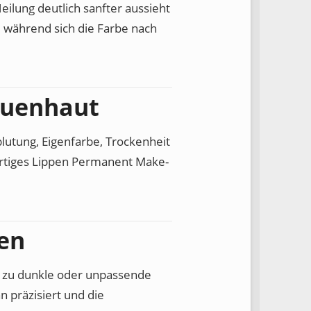
ilung deutlich sanfter aussieht
, während sich die Farbe nach
auenhaut
blutung, Eigenfarbe, Trockenheit
rtiges Lippen Permanent Make-
gen
ne zu dunkle oder unpassende
n präzisiert und die