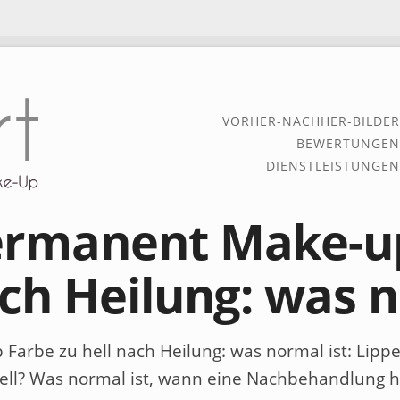
VORHER-NACHHER-BILDER
BEWERTUNGEN
DIENSTLEISTUNGEN
ermanent Make-u
ach Heilung: was n
arbe zu hell nach Heilung: was normal ist
: Lip
hell? Was normal ist, wann eine Nachbehandlung 