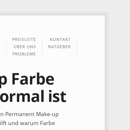
PREISLISTE
KONTAKT
ÜBER UNS
RATGEBER
PROBLEME
p Farbe
ormal ist
pen Permanent Make-up
hilft und warum Farbe