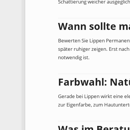
Schattierung weicher ausgeglic
Wann sollte m
Bewerten Sie Lippen Permanent 
später ruhiger zeigen. Erst nac
notwendig ist.
Farbwahl: Nat
Gerade bei Lippen wirkt eine el
zur Eigenfarbe, zum Hautunterto
Was im Beratu