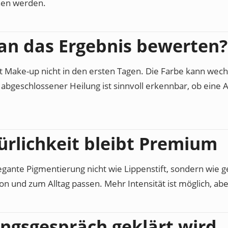
hen werden.
an das Ergebnis bewerten?
Make-up nicht in den ersten Tagen. Die Farbe kann wechs
h abgeschlossener Heilung ist sinnvoll erkennbar, ob eine 
ürlichkeit bleibt Premium
egante Pigmentierung nicht wie Lippenstift, sondern wie ge
n und zum Alltag passen. Mehr Intensität ist möglich, aber
ngsgespräch geklärt wird