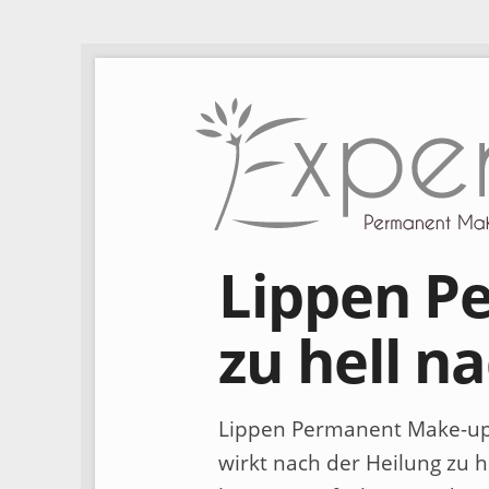
Lippen P
zu hell n
Lippen Permanent Make-up F
wirkt nach der Heilung zu 