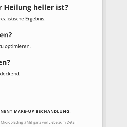
Heilung heller ist?
realistische Ergebnis.
den?
zu optimieren.
en?
 deckend.
ANENT MAKE-UP BECHANDLUNG.
Microblading :) Mit ganz viel Liebe zum Detail