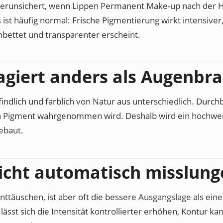
verunsichert, wenn Lippen Permanent Make-up nach der He
 ist häufig normal: Frische Pigmentierung wirkt intensiver
nbettet und transparenter erscheint.
agiert anders als Augenbr
indlich und farblich von Natur aus unterschiedlich. Durch
ein Pigment wahrgenommen wird. Deshalb wird ein hochwe
gebaut.
nicht automatisch misslun
nttäuschen, ist aber oft die bessere Ausgangslage als ei
sst sich die Intensität kontrollierter erhöhen, Kontur kan