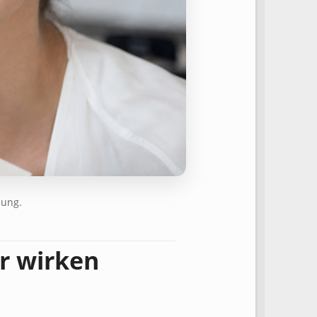
nung.
r wirken