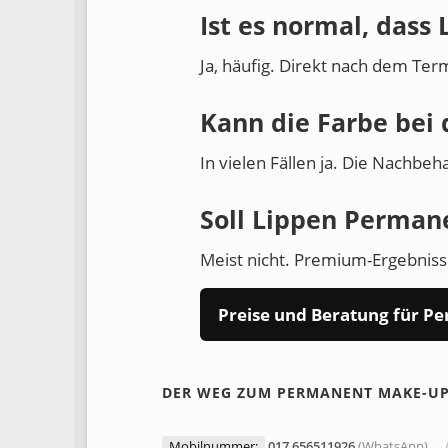
Ist es normal, dass
Ja, häufig. Direkt nach dem Term
Kann die Farbe bei
In vielen Fällen ja. Die Nachbe
Soll Lippen Perman
Meist nicht. Premium-Ergebnisse
Preise und Beratung für 
DER WEG ZUM PERMANENT MAKE-U
Mobilnummer:
017 656511926
(WhatsApp)