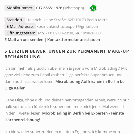
Mobilnummer:
017 656511926
(WhatsApp)
Standort:
Heinrich-Heine-Straße, 62D 10179 Berlin-Mitte
E-Mail-Adresse:
kosmetikinstitutexpert@gmail.com
Öffnungszeiten:
Mo. - Fr. 09:00-20:00, Sa. 10:00-16:00
E-Mail an uns senden | Kontaktformular anschauen
5 LETZTEN BEWERTUNGEN ZUR PERMANENT MAKE-UP
BECHANDLUNG.
Ich bin mehr als glücklich über mein Ergebnis vom Microblading :) Mit
ganz viel Liebe zum Detail zaubert Olga perfekte Augenbrauen und
dann noch so... weiter lesen:
Microblading Auffrischen in Berlin bei
Olga Keller
Liebe Olga, ohne dich und deinen hervorragenden Arbeit, wäre ich nur
halb so froh. Ich fühle mich super und freue mich jedes Mal wenn ich
in den... weiter lesen:
Microblading in Berlin bei Experten - Feinste
Härchenzeichnung!
Ich bin wieder super zufrieden mit dem Ergebnis. Ich komme nun