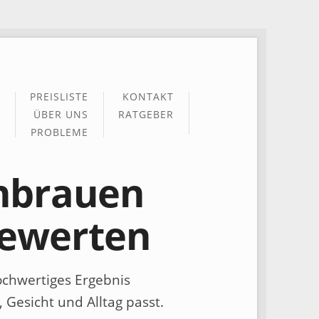
PREISLISTE
KONTAKT
ÜBER UNS
RATGEBER
PROBLEME
nbrauen
bewerten
hochwertiges Ergebnis
 Gesicht und Alltag passt.