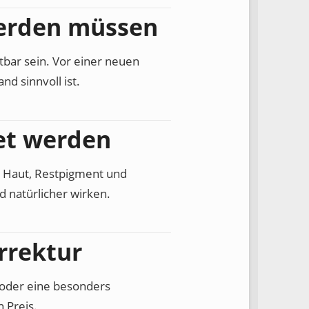
werden müssen
htbar sein. Vor einer neuen
nd sinnvoll ist.
net werden
, Haut, Restpigment und
 natürlicher wirken.
rrektur
e oder eine besonders
n Preis.