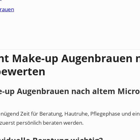
rauen
nt Make-up Augenbrauen 
bewerten
e-up Augenbrauen nach altem Micro
genügend Zeit für Beratung, Hautruhe, Pflegephase und ein
 zuerst persönlich beraten werden.