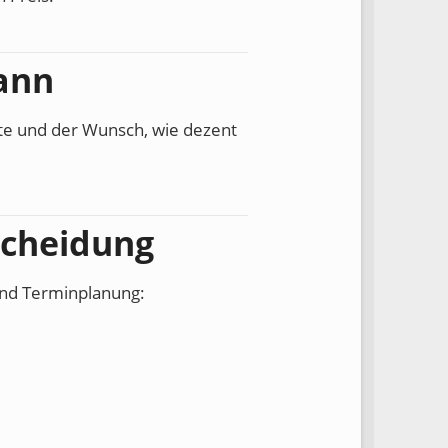
ann
nte und der Wunsch, wie dezent
scheidung
und Terminplanung: