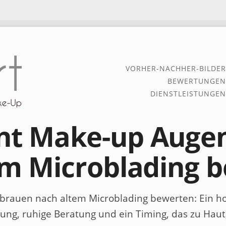
VORHER-NACHHER-BILDER
BEWERTUNGEN
DIENSTLEISTUNGEN
t Make-up Auge
em Microblading 
rauen nach altem Microblading bewerten
: Ein 
ung, ruhige Beratung und ein Timing, das zu Haut,