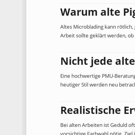
Warum alte Pi
Altes Microblading kann rötlich,
Arbeit sollte geklärt werden, ob
Nicht jede alt
Eine hochwertige PMU-Beratung
heutiger Stil werden neu betra
Realistische E
Bei alten Arbeiten ist Geduld o
vorsichtige Farbwahl nötig. Ziel