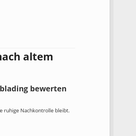
nach altem
blading bewerten
e ruhige Nachkontrolle bleibt.