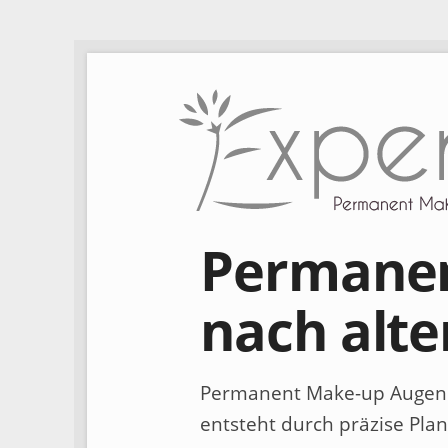
Permanen
nach alt
Permanent Make-up Augenb
entsteht durch präzise Plan