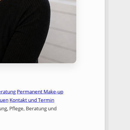
eratung
Permanent Make-up
auen
Kontakt und Termin
lung, Pflege, Beratung und