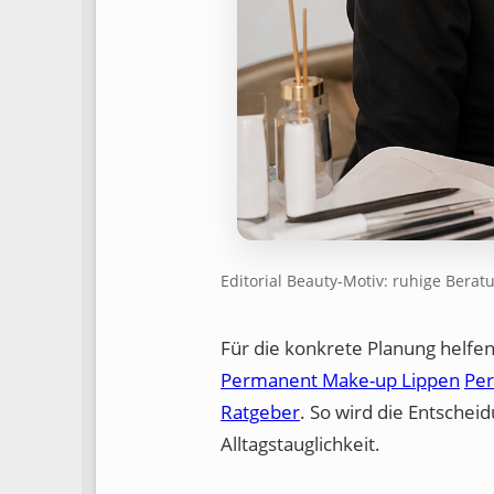
Editorial Beauty-Motiv: ruhige Berat
Für die konkrete Planung helfe
Permanent Make-up Lippen
Per
Ratgeber
. So wird die Entschei
Alltagstauglichkeit.