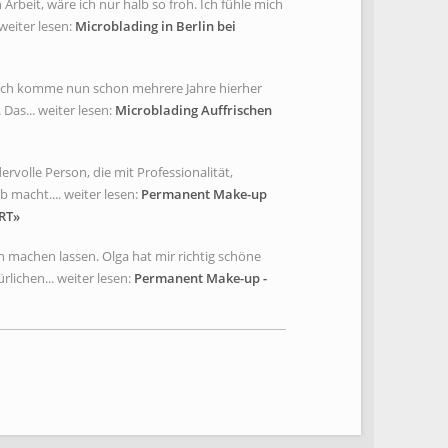
rbeit, wäre ich nur halb so froh. Ich fühle mich
weiter lesen:
Microblading in Berlin bei
. Ich komme nun schon mehrere Jahre hierher
Das... weiter lesen:
Microblading Auffrischen
rvolle Person, die mit Professionalität,
 macht.... weiter lesen:
Permanent Make-up
RT»
 machen lassen. Olga hat mir richtig schöne
lichen... weiter lesen:
Permanent Make-up -