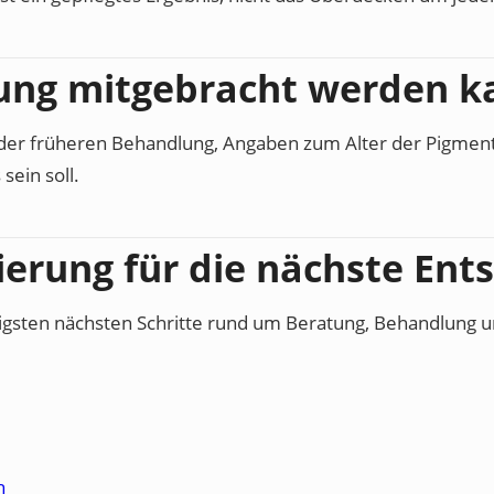
ung mitgebracht werden k
ch der früheren Behandlung, Angaben zum Alter der Pigme
sein soll.
ierung für die nächste Ent
htigsten nächsten Schritte rund um Beratung, Behandlung 
h