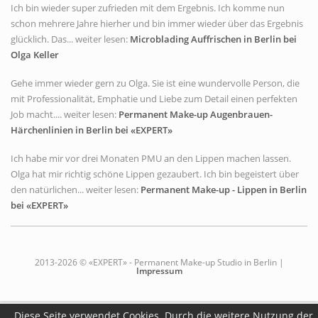
Ich bin wieder super zufrieden mit dem Ergebnis. Ich komme nun
schon mehrere Jahre hierher und bin immer wieder über das Ergebnis
glücklich. Das... weiter lesen:
Microblading Auffrischen in Berlin bei
Olga Keller
Gehe immer wieder gern zu Olga. Sie ist eine wundervolle Person, die
mit Professionalität, Emphatie und Liebe zum Detail einen perfekten
Job macht.... weiter lesen:
Permanent Make-up Augenbrauen-
Härchenlinien in Berlin bei «EXPERT»
Ich habe mir vor drei Monaten PMU an den Lippen machen lassen.
Olga hat mir richtig schöne Lippen gezaubert. Ich bin begeistert über
den natürlichen... weiter lesen:
Permanent Make-up - Lippen in Berlin
bei «EXPERT»
2013-2026 © «EXPERT» - Permanent Make-up Studio in Berlin |
Impressum
Diese Seite verwendet Cookies. Durch die weitere Nutzung der