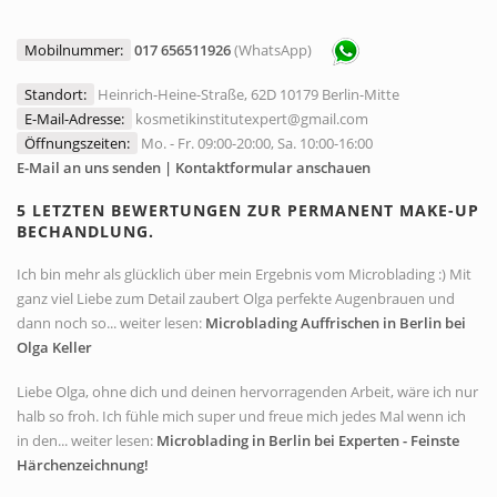
Mobilnummer:
017 656511926
(WhatsApp)
Standort:
Heinrich-Heine-Straße, 62D 10179 Berlin-Mitte
E-Mail-Adresse:
kosmetikinstitutexpert@gmail.com
Öffnungszeiten:
Mo. - Fr. 09:00-20:00, Sa. 10:00-16:00
E-Mail an uns senden | Kontaktformular anschauen
5 LETZTEN BEWERTUNGEN ZUR PERMANENT MAKE-UP
BECHANDLUNG.
Ich bin mehr als glücklich über mein Ergebnis vom Microblading :) Mit
ganz viel Liebe zum Detail zaubert Olga perfekte Augenbrauen und
dann noch so... weiter lesen:
Microblading Auffrischen in Berlin bei
Olga Keller
Liebe Olga, ohne dich und deinen hervorragenden Arbeit, wäre ich nur
halb so froh. Ich fühle mich super und freue mich jedes Mal wenn ich
in den... weiter lesen:
Microblading in Berlin bei Experten - Feinste
Härchenzeichnung!