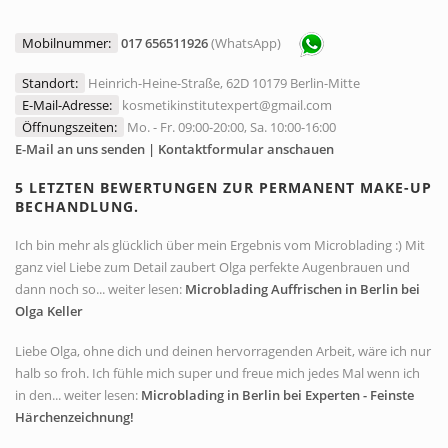
Mobilnummer:
017 656511926
(WhatsApp)
Standort:
Heinrich-Heine-Straße, 62D 10179 Berlin-Mitte
E-Mail-Adresse:
kosmetikinstitutexpert@gmail.com
Öffnungszeiten:
Mo. - Fr. 09:00-20:00, Sa. 10:00-16:00
E-Mail an uns senden | Kontaktformular anschauen
5 LETZTEN BEWERTUNGEN ZUR PERMANENT MAKE-UP
BECHANDLUNG.
Ich bin mehr als glücklich über mein Ergebnis vom Microblading :) Mit
ganz viel Liebe zum Detail zaubert Olga perfekte Augenbrauen und
dann noch so... weiter lesen:
Microblading Auffrischen in Berlin bei
Olga Keller
Liebe Olga, ohne dich und deinen hervorragenden Arbeit, wäre ich nur
halb so froh. Ich fühle mich super und freue mich jedes Mal wenn ich
in den... weiter lesen:
Microblading in Berlin bei Experten - Feinste
Härchenzeichnung!