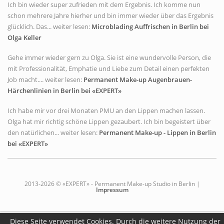
Ich bin wieder super zufrieden mit dem Ergebnis. Ich komme nun
schon mehrere Jahre hierher und bin immer wieder über das Ergebnis
glücklich. Das... weiter lesen:
Microblading Auffrischen in Berlin bei
Olga Keller
Gehe immer wieder gern zu Olga. Sie ist eine wundervolle Person, die
mit Professionalität, Emphatie und Liebe zum Detail einen perfekten
Job macht.... weiter lesen:
Permanent Make-up Augenbrauen-
Härchenlinien in Berlin bei «EXPERT»
Ich habe mir vor drei Monaten PMU an den Lippen machen lassen.
Olga hat mir richtig schöne Lippen gezaubert. Ich bin begeistert über
den natürlichen... weiter lesen:
Permanent Make-up - Lippen in Berlin
bei «EXPERT»
2013-2026 © «EXPERT» - Permanent Make-up Studio in Berlin |
Impressum
Diese Seite verwendet Cookies. Durch die weitere Nutzung der