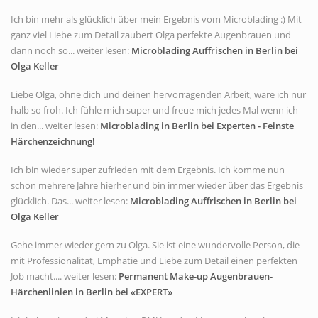
Ich bin mehr als glücklich über mein Ergebnis vom Microblading :) Mit
ganz viel Liebe zum Detail zaubert Olga perfekte Augenbrauen und
dann noch so... weiter lesen:
Microblading Auffrischen in Berlin bei
Olga Keller
Liebe Olga, ohne dich und deinen hervorragenden Arbeit, wäre ich nur
halb so froh. Ich fühle mich super und freue mich jedes Mal wenn ich
in den... weiter lesen:
Microblading in Berlin bei Experten - Feinste
Härchenzeichnung!
Ich bin wieder super zufrieden mit dem Ergebnis. Ich komme nun
schon mehrere Jahre hierher und bin immer wieder über das Ergebnis
glücklich. Das... weiter lesen:
Microblading Auffrischen in Berlin bei
Olga Keller
Gehe immer wieder gern zu Olga. Sie ist eine wundervolle Person, die
mit Professionalität, Emphatie und Liebe zum Detail einen perfekten
Job macht.... weiter lesen:
Permanent Make-up Augenbrauen-
Härchenlinien in Berlin bei «EXPERT»