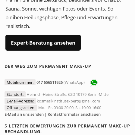
Sauna, Sonne, wichtigen Fotos oder Events. So
bleiben Heilungsphase, Pflege und Erwartungen
realistisch.
Expert-Beratung ansehen
DER WEG ZUM PERMANENT MAKE-UP
Mobilnummer:
017 656511926
(WhatsApp)
Standort:
Heinrich-Heine-Straße, 62D 10179 Berlin-Mitte
E-Mail-Adresse:
kosmetikinstitutexpert@gmail.com
Öffnungszeiten:
Mo. - Fr. 09:00-20:00, Sa. 10:00-16:00
E-Mail an uns senden | Kontaktformular anschauen
5 LETZTEN BEWERTUNGEN ZUR PERMANENT MAKE-UP
BECHANDLUNG.