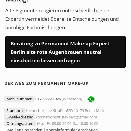
Alte Pigmente reagieren unterschiedlich; eine
Expertin vermeidet übereilte Entscheidungen und
unruhige Farbmischungen.
Beratung zu Permanent Make-up Expert
Berlin alte rote Augenbrauen neutral
einschätzen lassen anfragen
DER WEG ZUM PERMANENT MAKE-UP
Mobilnummer:
017 656511926
(WhatsApp)
Standort:
Heinrich-Heine-Straße, 62D 10179 Berlin-Mitte
E-Mail-Adresse:
kosmetikinstitutexpert@gmail.com
Öffnungszeiten:
Mo. - Fr. 09:00-20:00, Sa. 10:00-16:00
E-Mail an uns senden | Kontaktformular anschauen