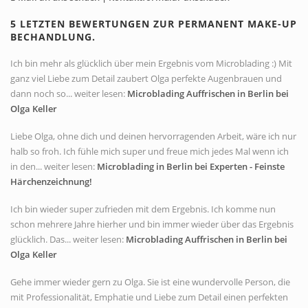
5 LETZTEN BEWERTUNGEN ZUR PERMANENT MAKE-UP
BECHANDLUNG.
Ich bin mehr als glücklich über mein Ergebnis vom Microblading :) Mit
ganz viel Liebe zum Detail zaubert Olga perfekte Augenbrauen und
dann noch so... weiter lesen:
Microblading Auffrischen in Berlin bei
Olga Keller
Liebe Olga, ohne dich und deinen hervorragenden Arbeit, wäre ich nur
halb so froh. Ich fühle mich super und freue mich jedes Mal wenn ich
in den... weiter lesen:
Microblading in Berlin bei Experten - Feinste
Härchenzeichnung!
Ich bin wieder super zufrieden mit dem Ergebnis. Ich komme nun
schon mehrere Jahre hierher und bin immer wieder über das Ergebnis
glücklich. Das... weiter lesen:
Microblading Auffrischen in Berlin bei
Olga Keller
Gehe immer wieder gern zu Olga. Sie ist eine wundervolle Person, die
mit Professionalität, Emphatie und Liebe zum Detail einen perfekten