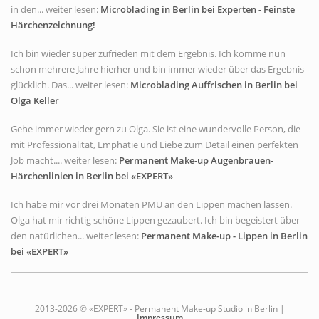
in den... weiter lesen:
Microblading in Berlin bei Experten - Feinste
Härchenzeichnung!
Ich bin wieder super zufrieden mit dem Ergebnis. Ich komme nun
schon mehrere Jahre hierher und bin immer wieder über das Ergebnis
glücklich. Das... weiter lesen:
Microblading Auffrischen in Berlin bei
Olga Keller
Gehe immer wieder gern zu Olga. Sie ist eine wundervolle Person, die
mit Professionalität, Emphatie und Liebe zum Detail einen perfekten
Job macht.... weiter lesen:
Permanent Make-up Augenbrauen-
Härchenlinien in Berlin bei «EXPERT»
Ich habe mir vor drei Monaten PMU an den Lippen machen lassen.
Olga hat mir richtig schöne Lippen gezaubert. Ich bin begeistert über
den natürlichen... weiter lesen:
Permanent Make-up - Lippen in Berlin
bei «EXPERT»
2013-2026 © «EXPERT» - Permanent Make-up Studio in Berlin |
Impressum