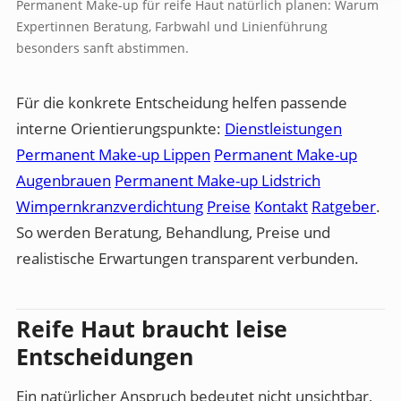
Permanent Make-up für reife Haut natürlich planen: Warum
Expertinnen Beratung, Farbwahl und Linienführung
besonders sanft abstimmen.
Für die konkrete Entscheidung helfen passende
interne Orientierungspunkte:
Dienstleistungen
Permanent Make-up Lippen
Permanent Make-up
Augenbrauen
Permanent Make-up Lidstrich
Wimpernkranzverdichtung
Preise
Kontakt
Ratgeber
.
So werden Beratung, Behandlung, Preise und
realistische Erwartungen transparent verbunden.
Reife Haut braucht leise
Entscheidungen
Ein natürlicher Anspruch bedeutet nicht unsichtbar,