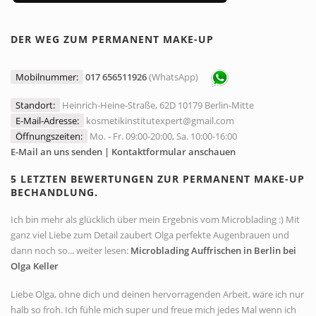
DER WEG ZUM PERMANENT MAKE-UP
Mobilnummer:
017 656511926
(WhatsApp)
Standort:
Heinrich-Heine-Straße, 62D 10179 Berlin-Mitte
E-Mail-Adresse:
kosmetikinstitutexpert@gmail.com
Öffnungszeiten:
Mo. - Fr. 09:00-20:00, Sa. 10:00-16:00
E-Mail an uns senden | Kontaktformular anschauen
5 LETZTEN BEWERTUNGEN ZUR PERMANENT MAKE-UP
BECHANDLUNG.
Ich bin mehr als glücklich über mein Ergebnis vom Microblading :) Mit
ganz viel Liebe zum Detail zaubert Olga perfekte Augenbrauen und
dann noch so... weiter lesen:
Microblading Auffrischen in Berlin bei
Olga Keller
Liebe Olga, ohne dich und deinen hervorragenden Arbeit, wäre ich nur
halb so froh. Ich fühle mich super und freue mich jedes Mal wenn ich