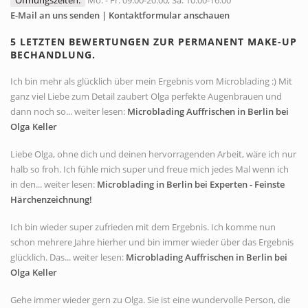
E-Mail an uns senden | Kontaktformular anschauen
5 LETZTEN BEWERTUNGEN ZUR PERMANENT MAKE-UP
BECHANDLUNG.
Ich bin mehr als glücklich über mein Ergebnis vom Microblading :) Mit
ganz viel Liebe zum Detail zaubert Olga perfekte Augenbrauen und
dann noch so... weiter lesen:
Microblading Auffrischen in Berlin bei
Olga Keller
Liebe Olga, ohne dich und deinen hervorragenden Arbeit, wäre ich nur
halb so froh. Ich fühle mich super und freue mich jedes Mal wenn ich
in den... weiter lesen:
Microblading in Berlin bei Experten - Feinste
Härchenzeichnung!
Ich bin wieder super zufrieden mit dem Ergebnis. Ich komme nun
schon mehrere Jahre hierher und bin immer wieder über das Ergebnis
glücklich. Das... weiter lesen:
Microblading Auffrischen in Berlin bei
Olga Keller
Gehe immer wieder gern zu Olga. Sie ist eine wundervolle Person, die