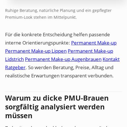
Ruhige Beratung, natürliche Planung und ein gepflegter
Premium-Look stehen im Mittelpunkt.
Für die konkrete Entscheidung helfen passende
interne Orientierungspunkte:
Permanent Make-up
Permanent Make-up Lippen
Permanent Make-up
Lidstrich
Permanent Make-up Augenbrauen
Kontakt
Ratgeber
. So werden Beratung, Preise, Alltag und
realistische Erwartungen transparent verbunden.
Warum zu dicke PMU-Brauen
sorgfältig analysiert werden
müssen