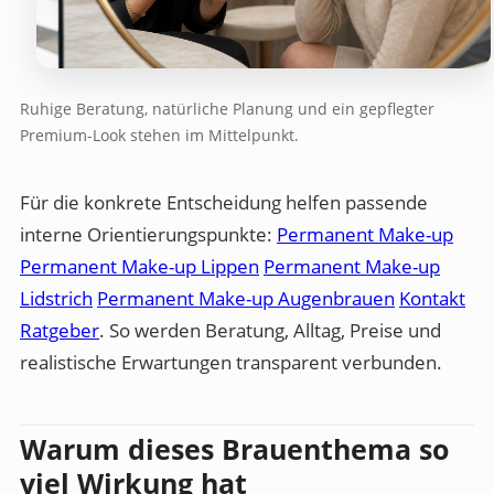
Ruhige Beratung, natürliche Planung und ein gepflegter
Premium-Look stehen im Mittelpunkt.
Für die konkrete Entscheidung helfen passende
interne Orientierungspunkte:
Permanent Make-up
Permanent Make-up Lippen
Permanent Make-up
Lidstrich
Permanent Make-up Augenbrauen
Kontakt
Ratgeber
. So werden Beratung, Alltag, Preise und
realistische Erwartungen transparent verbunden.
Warum dieses Brauenthema so
viel Wirkung hat