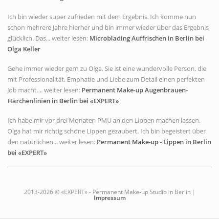
Ich bin wieder super zufrieden mit dem Ergebnis. Ich komme nun
schon mehrere Jahre hierher und bin immer wieder über das Ergebnis
glücklich. Das... weiter lesen:
Microblading Auffrischen in Berlin bei
Olga Keller
Gehe immer wieder gern zu Olga. Sie ist eine wundervolle Person, die
mit Professionalität, Emphatie und Liebe zum Detail einen perfekten
Job macht.... weiter lesen:
Permanent Make-up Augenbrauen-
Härchenlinien in Berlin bei «EXPERT»
Ich habe mir vor drei Monaten PMU an den Lippen machen lassen.
Olga hat mir richtig schöne Lippen gezaubert. Ich bin begeistert über
den natürlichen... weiter lesen:
Permanent Make-up - Lippen in Berlin
bei «EXPERT»
2013-2026 © «EXPERT» - Permanent Make-up Studio in Berlin |
Impressum