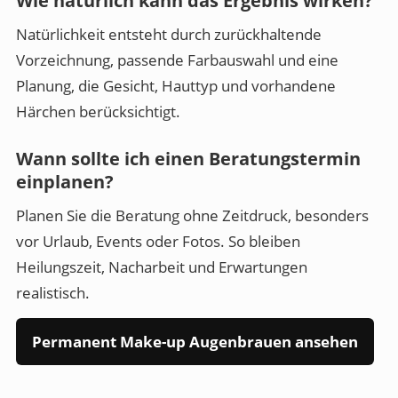
Wie natürlich kann das Ergebnis wirken?
Natürlichkeit entsteht durch zurückhaltende
Vorzeichnung, passende Farbauswahl und eine
Planung, die Gesicht, Hauttyp und vorhandene
Härchen berücksichtigt.
Wann sollte ich einen Beratungstermin
einplanen?
Planen Sie die Beratung ohne Zeitdruck, besonders
vor Urlaub, Events oder Fotos. So bleiben
Heilungszeit, Nacharbeit und Erwartungen
realistisch.
Permanent Make-up Augenbrauen ansehen