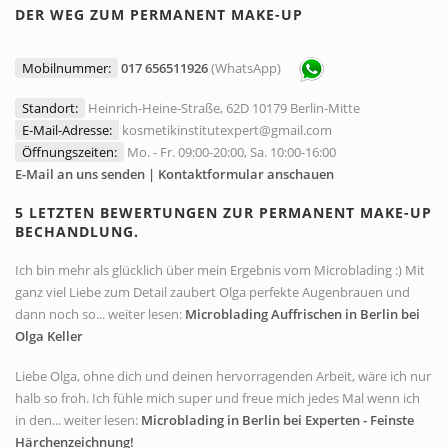
DER WEG ZUM PERMANENT MAKE-UP
Mobilnummer:
017 656511926
(WhatsApp)
Standort:
Heinrich-Heine-Straße, 62D 10179 Berlin-Mitte
E-Mail-Adresse:
kosmetikinstitutexpert@gmail.com
Öffnungszeiten:
Mo. - Fr. 09:00-20:00, Sa. 10:00-16:00
E-Mail an uns senden | Kontaktformular anschauen
5 LETZTEN BEWERTUNGEN ZUR PERMANENT MAKE-UP
BECHANDLUNG.
Ich bin mehr als glücklich über mein Ergebnis vom Microblading :) Mit
ganz viel Liebe zum Detail zaubert Olga perfekte Augenbrauen und
dann noch so... weiter lesen:
Microblading Auffrischen in Berlin bei
Olga Keller
Liebe Olga, ohne dich und deinen hervorragenden Arbeit, wäre ich nur
halb so froh. Ich fühle mich super und freue mich jedes Mal wenn ich
in den... weiter lesen:
Microblading in Berlin bei Experten - Feinste
Härchenzeichnung!