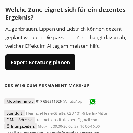
Welche Zone eignet sich für ein dezentes
Ergebnis?
Augenbrauen, Lippen und Lidstrich können dezent
geplant werden. Die passende Zone hängt davon ab,
welcher Effekt im Alltag am meisten hilft.
Expert Beratung planen
DER WEG ZUM PERMANENT MAKE-UP
Mobilnummer:
017 656511926
(WhatsApp)
Standort:
Heinrich-Heine-Straße, 62D 10179 Berlin-Mitte
E-Mail-Adresse:
kosmetikinstitutexpert@gmail.com
Öffnungszeiten:
Mo. - Fr. 09:00-20:00, Sa. 10:00-16:00
E-Mail an uns senden | Kontaktformular anschauen