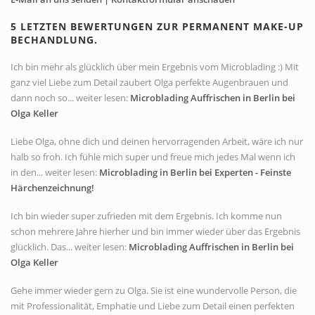
5 LETZTEN BEWERTUNGEN ZUR PERMANENT MAKE-UP
BECHANDLUNG.
Ich bin mehr als glücklich über mein Ergebnis vom Microblading :) Mit
ganz viel Liebe zum Detail zaubert Olga perfekte Augenbrauen und
dann noch so... weiter lesen:
Microblading Auffrischen in Berlin bei
Olga Keller
Liebe Olga, ohne dich und deinen hervorragenden Arbeit, wäre ich nur
halb so froh. Ich fühle mich super und freue mich jedes Mal wenn ich
in den... weiter lesen:
Microblading in Berlin bei Experten - Feinste
Härchenzeichnung!
Ich bin wieder super zufrieden mit dem Ergebnis. Ich komme nun
schon mehrere Jahre hierher und bin immer wieder über das Ergebnis
glücklich. Das... weiter lesen:
Microblading Auffrischen in Berlin bei
Olga Keller
Gehe immer wieder gern zu Olga. Sie ist eine wundervolle Person, die
mit Professionalität, Emphatie und Liebe zum Detail einen perfekten