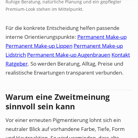
Ruhige Beratung, natürliche Planung und ein gepflegter
Premium-Look stehen im Mittelpunkt.
Für die konkrete Entscheidung helfen passende
interne Orientierungspunkte:
Permanent Make-up
Permanent Make-up Lippen
Permanent Make-up
Lidstrich
Permanent Make-up Augenbrauen
Kontakt
Ratgeber
. So werden Beratung, Alltag, Preise und
realistische Erwartungen transparent verbunden.
Warum eine Zweitmeinung
sinnvoll sein kann
Vor einer erneuten Pigmentierung lohnt sich ein
neutraler Blick auf vorhandene Farbe, Tiefe, Form
und Hautreaktion. So wird vermieden, dass alte