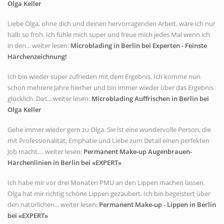
Olga Keller
Liebe Olga, ohne dich und deinen hervorragenden Arbeit, wäre ich nur
halb so froh. Ich fühle mich super und freue mich jedes Mal wenn ich
in den... weiter lesen:
Microblading in Berlin bei Experten - Feinste
Härchenzeichnung!
Ich bin wieder super zufrieden mit dem Ergebnis. Ich komme nun
schon mehrere Jahre hierher und bin immer wieder über das Ergebnis
glücklich. Das... weiter lesen:
Microblading Auffrischen in Berlin bei
Olga Keller
Gehe immer wieder gern zu Olga. Sie ist eine wundervolle Person, die
mit Professionalität, Emphatie und Liebe zum Detail einen perfekten
Job macht.... weiter lesen:
Permanent Make-up Augenbrauen-
Härchenlinien in Berlin bei «EXPERT»
Ich habe mir vor drei Monaten PMU an den Lippen machen lassen.
Olga hat mir richtig schöne Lippen gezaubert. Ich bin begeistert über
den natürlichen... weiter lesen:
Permanent Make-up - Lippen in Berlin
bei «EXPERT»