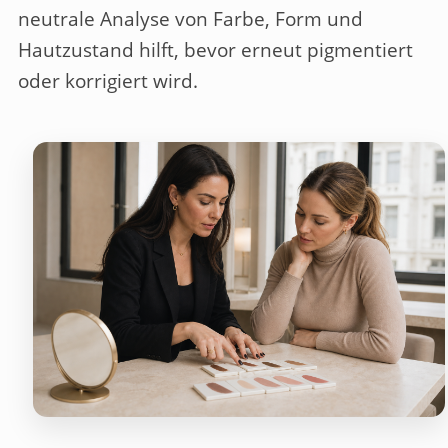
neutrale Analyse von Farbe, Form und
Hautzustand hilft, bevor erneut pigmentiert
oder korrigiert wird.