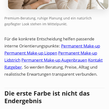
Premium-Beratung, ruhige Planung und ein natürlich
gepflegter Look stehen im Mittelpunkt.
Für die konkrete Entscheidung helfen passende
interne Orientierungspunkte:
Permanent Make-up
Permanent Make-up Lippen
Permanent Make-up
Lidstrich
Permanent Make-up Augenbrauen
Kontakt
Ratgeber
. So werden Beratung, Preise, Alltag und
realistische Erwartungen transparent verbunden.
Die erste Farbe ist nicht das
Endergebnis