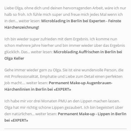
Liebe Olga, ohne dich und deinen hervorragenden Arbeit, wäre ich nur
halb so froh. Ich fühle mich super und freue mich jedes Mal wenn ich
in den... weiter lesen:
Microblading in Berlin bei Experten - Feinste
Härchenzeichnung!
Ich bin wieder super zufrieden mit dem Ergebnis. Ich komme nun
schon mehrere Jahre hierher und bin immer wieder über das Ergebnis
glücklich. Das... weiter lesen:
Microblading Auffrischen in Berlin bei
Olga Keller
Gehe immer wieder gern zu Olga. Sie ist eine wundervolle Person, die
mit Professionalität, Emphatie und Liebe zum Detail einen perfekten
Job macht.... weiter lesen:
Permanent Make-up Augenbrauen-
Härchenlinien in Berlin bei «EXPERT»
Ich habe mir vor drei Monaten PMU an den Lippen machen lassen.
Olga hat mir richtig schöne Lippen gezaubert. Ich bin begeistert über
den natürlichen... weiter lesen:
Permanent Make-up - Lippen in Berlin
bei «EXPERT»