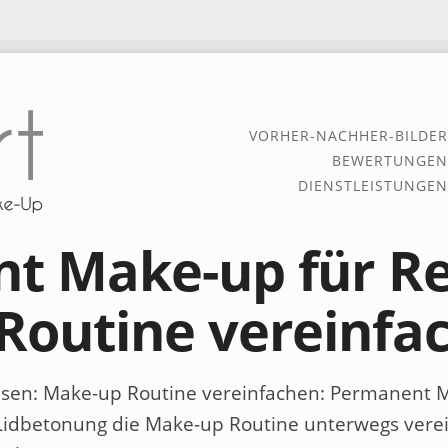
VORHER-NACHHER-BILDER
BEWERTUNGEN
DIENSTLEISTUNGEN
t Make-up für Re
Routine vereinfa
sen: Make-up Routine vereinfachen
: Permanent M
idbetonung die Make-up Routine unterwegs vere