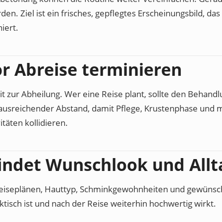
den. Ziel ist ein frisches, gepflegtes Erscheinungsbild, d
iert.
or Abreise terminieren
 zur Abheilung. Wer eine Reise plant, sollte den Behandl
n ausreichender Abstand, damit Pflege, Krustenphase und 
täten kollidieren.
indet Wunschlook und Allt
Reiseplänen, Hauttyp, Schminkgewohnheiten und gewünscht
ktisch ist und nach der Reise weiterhin hochwertig wirkt.