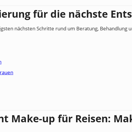
ierung für die nächste Ent
htigsten nächsten Schritte rund um Beratung, Behandlung
h
rauen
t Make-up für Reisen: Ma