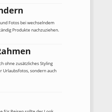
ndern
e und Fotos bei wechselndem
ständig Produkte nachzuziehen.
 Rahmen
h ohne zusätzliches Styling
ür Urlaubsfotos, sondern auch
 für Reisen sollte der Look