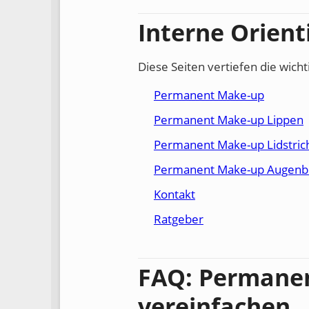
Interne Orient
Diese Seiten vertiefen die wic
Permanent Make-up
Permanent Make-up Lippen
Permanent Make-up Lidstric
Permanent Make-up Augenb
Kontakt
Ratgeber
FAQ: Permanen
vereinfachen