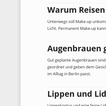
Warum Reisen 
Unterwegs soll Make-up unkompl
Licht. Permanent Make-up kann 
Augenbrauen g
Gut geplante Augenbrauen sind f
geordnet und geben dem Gesicht 
im Alltag in Berlin passt.
Lippen und Li
Lippenkontur und eine feine Li