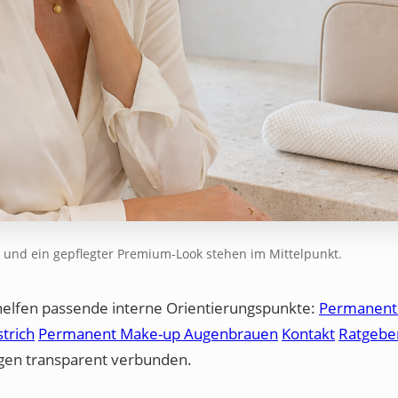
 und ein gepflegter Premium-Look stehen im Mittelpunkt.
helfen passende interne Orientierungspunkte:
Permanent
trich
Permanent Make-up Augenbrauen
Kontakt
Ratgebe
ungen transparent verbunden.