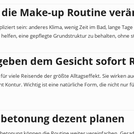
die Make-up Routine verä
iziert sein: anderes Klima, wenig Zeit im Bad, lange Tag
helfen, eine gepflegte Grundstruktur zu behalten, ohne 
eben dem Gesicht sofort
ür viele Reisende der größte Alltagseffekt. Sie wirken auc
Kontur. Wichtig ist eine natürliche Form, die nicht nur f
dbetonung dezent planen
dbetonung können die Routine weiter vereinfachen. Gerade