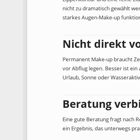
nicht zu dramatisch gewählt wer
starkes Augen-Make-up funktion
Nicht direkt v
Permanent Make-up braucht Zeit
vor Abflug legen. Besser ist ei
Urlaub, Sonne oder Wasseraktivi
Beratung verb
Eine gute Beratung fragt nach 
ein Ergebnis, das unterwegs pra