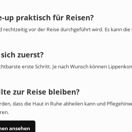
-up praktisch für Reisen?
d rechtzeitig vor der Reise durchgeführt wird. Es kann di
sich zuerst?
chtbarste erste Schritt. Je nach Wunsch können Lippenko
lte zur Reise bleiben?
rden, dass die Haut in Ruhe abheilen kann und Pflegehinw
ren.
nen ansehen