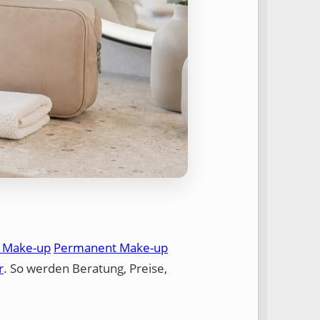
 Make-up
Permanent Make-up
r
. So werden Beratung, Preise,