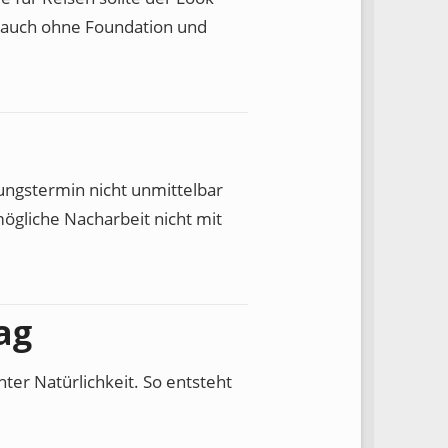
as auch ohne Foundation und
ungstermin nicht unmittelbar
mögliche Nacharbeit nicht mit
ag
er Natürlichkeit. So entsteht