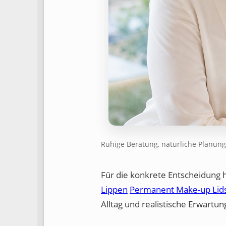
Ruhige Beratung, natürliche Planung
Für die konkrete Entscheidung 
Lippen
Permanent Make-up Lids
Alltag und realistische Erwart