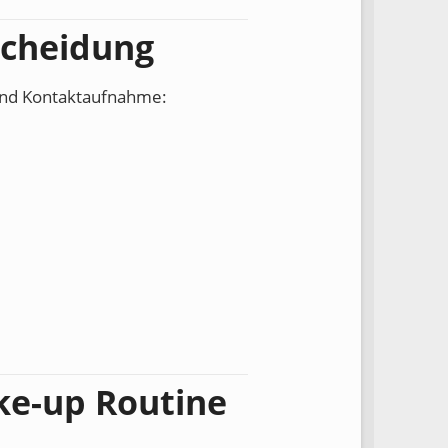
scheidung
 und Kontaktaufnahme:
ke-up Routine