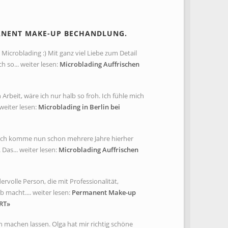
ANENT MAKE-UP BECHANDLUNG.
Microblading :) Mit ganz viel Liebe zum Detail
so... weiter lesen:
Microblading Auffrischen
rbeit, wäre ich nur halb so froh. Ich fühle mich
weiter lesen:
Microblading in Berlin bei
. Ich komme nun schon mehrere Jahre hierher
Das... weiter lesen:
Microblading Auffrischen
rvolle Person, die mit Professionalität,
 macht.... weiter lesen:
Permanent Make-up
RT»
 machen lassen. Olga hat mir richtig schöne