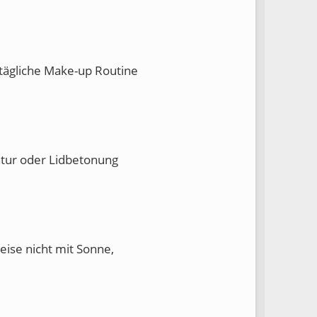
e tägliche Make-up Routine
ntur oder Lidbetonung
eise nicht mit Sonne,