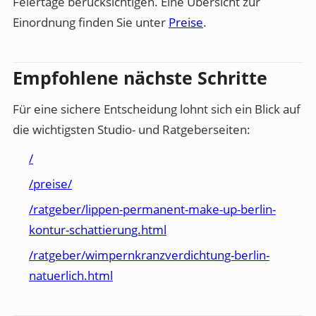
Feiertage berücksichtigen. Eine Übersicht zur
Einordnung finden Sie unter
Preise
.
Empfohlene nächste Schritte
Für eine sichere Entscheidung lohnt sich ein Blick auf
die wichtigsten Studio- und Ratgeberseiten:
/
/preise/
/ratgeber/lippen-permanent-make-up-berlin-
kontur-schattierung.html
/ratgeber/wimpernkranzverdichtung-berlin-
natuerlich.html