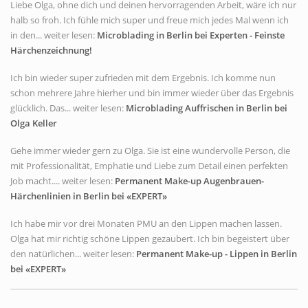
Liebe Olga, ohne dich und deinen hervorragenden Arbeit, wäre ich nur
halb so froh. Ich fühle mich super und freue mich jedes Mal wenn ich
in den... weiter lesen:
Microblading in Berlin bei Experten - Feinste
Härchenzeichnung!
Ich bin wieder super zufrieden mit dem Ergebnis. Ich komme nun
schon mehrere Jahre hierher und bin immer wieder über das Ergebnis
glücklich. Das... weiter lesen:
Microblading Auffrischen in Berlin bei
Olga Keller
Gehe immer wieder gern zu Olga. Sie ist eine wundervolle Person, die
mit Professionalität, Emphatie und Liebe zum Detail einen perfekten
Job macht.... weiter lesen:
Permanent Make-up Augenbrauen-
Härchenlinien in Berlin bei «EXPERT»
Ich habe mir vor drei Monaten PMU an den Lippen machen lassen.
Olga hat mir richtig schöne Lippen gezaubert. Ich bin begeistert über
den natürlichen... weiter lesen:
Permanent Make-up - Lippen in Berlin
bei «EXPERT»