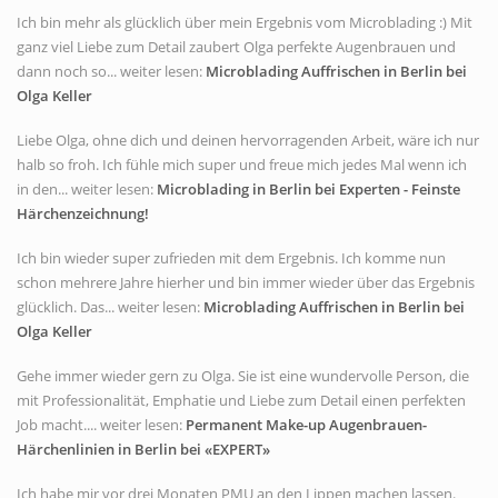
Ich bin mehr als glücklich über mein Ergebnis vom Microblading :) Mit
ganz viel Liebe zum Detail zaubert Olga perfekte Augenbrauen und
dann noch so... weiter lesen:
Microblading Auffrischen in Berlin bei
Olga Keller
Liebe Olga, ohne dich und deinen hervorragenden Arbeit, wäre ich nur
halb so froh. Ich fühle mich super und freue mich jedes Mal wenn ich
in den... weiter lesen:
Microblading in Berlin bei Experten - Feinste
Härchenzeichnung!
Ich bin wieder super zufrieden mit dem Ergebnis. Ich komme nun
schon mehrere Jahre hierher und bin immer wieder über das Ergebnis
glücklich. Das... weiter lesen:
Microblading Auffrischen in Berlin bei
Olga Keller
Gehe immer wieder gern zu Olga. Sie ist eine wundervolle Person, die
mit Professionalität, Emphatie und Liebe zum Detail einen perfekten
Job macht.... weiter lesen:
Permanent Make-up Augenbrauen-
Härchenlinien in Berlin bei «EXPERT»
Ich habe mir vor drei Monaten PMU an den Lippen machen lassen.