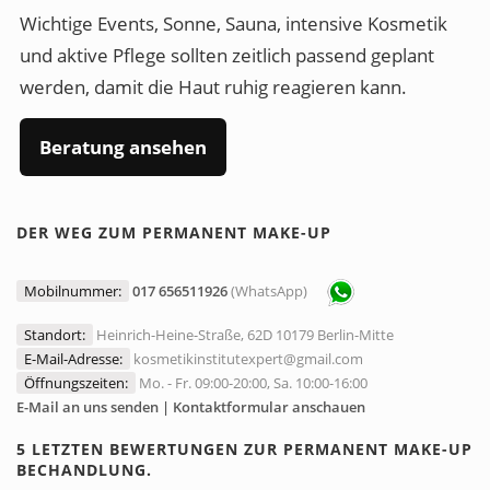
Wichtige Events, Sonne, Sauna, intensive Kosmetik
und aktive Pflege sollten zeitlich passend geplant
werden, damit die Haut ruhig reagieren kann.
Beratung ansehen
DER WEG ZUM PERMANENT MAKE-UP
Mobilnummer:
017 656511926
(WhatsApp)
Standort:
Heinrich-Heine-Straße, 62D 10179 Berlin-Mitte
E-Mail-Adresse:
kosmetikinstitutexpert@gmail.com
Öffnungszeiten:
Mo. - Fr. 09:00-20:00, Sa. 10:00-16:00
E-Mail an uns senden | Kontaktformular anschauen
5 LETZTEN BEWERTUNGEN ZUR PERMANENT MAKE-UP
BECHANDLUNG.