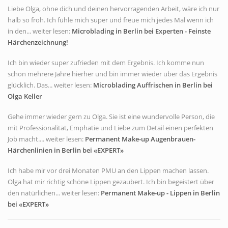
Liebe Olga, ohne dich und deinen hervorragenden Arbeit, wäre ich nur
halb so froh. Ich fühle mich super und freue mich jedes Mal wenn ich
in den... weiter lesen:
Microblading in Berlin bei Experten - Feinste
Härchenzeichnung!
Ich bin wieder super zufrieden mit dem Ergebnis. Ich komme nun
schon mehrere Jahre hierher und bin immer wieder über das Ergebnis
glücklich. Das... weiter lesen:
Microblading Auffrischen in Berlin bei
Olga Keller
Gehe immer wieder gern zu Olga. Sie ist eine wundervolle Person, die
mit Professionalität, Emphatie und Liebe zum Detail einen perfekten
Job macht.... weiter lesen:
Permanent Make-up Augenbrauen-
Härchenlinien in Berlin bei «EXPERT»
Ich habe mir vor drei Monaten PMU an den Lippen machen lassen.
Olga hat mir richtig schöne Lippen gezaubert. Ich bin begeistert über
den natürlichen... weiter lesen:
Permanent Make-up - Lippen in Berlin
bei «EXPERT»