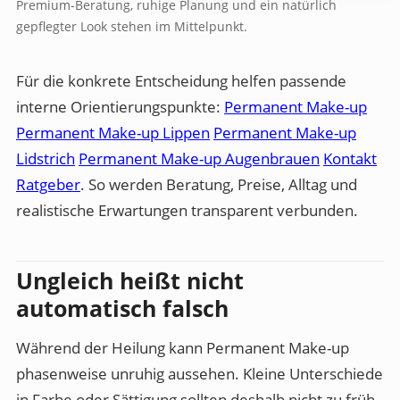
Premium-Beratung, ruhige Planung und ein natürlich
gepflegter Look stehen im Mittelpunkt.
Für die konkrete Entscheidung helfen passende
interne Orientierungspunkte:
Permanent Make-up
Permanent Make-up Lippen
Permanent Make-up
Lidstrich
Permanent Make-up Augenbrauen
Kontakt
Ratgeber
. So werden Beratung, Preise, Alltag und
realistische Erwartungen transparent verbunden.
Ungleich heißt nicht
automatisch falsch
Während der Heilung kann Permanent Make-up
phasenweise unruhig aussehen. Kleine Unterschiede
in Farbe oder Sättigung sollten deshalb nicht zu früh