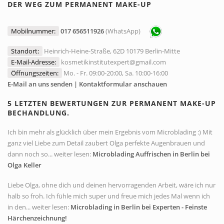
DER WEG ZUM PERMANENT MAKE-UP
Mobilnummer:
017 656511926
(WhatsApp)
Standort:
Heinrich-Heine-Straße, 62D 10179 Berlin-Mitte
E-Mail-Adresse:
kosmetikinstitutexpert@gmail.com
Öffnungszeiten:
Mo. - Fr. 09:00-20:00, Sa. 10:00-16:00
E-Mail an uns senden | Kontaktformular anschauen
5 LETZTEN BEWERTUNGEN ZUR PERMANENT MAKE-UP
BECHANDLUNG.
Ich bin mehr als glücklich über mein Ergebnis vom Microblading :) Mit
ganz viel Liebe zum Detail zaubert Olga perfekte Augenbrauen und
dann noch so... weiter lesen:
Microblading Auffrischen in Berlin bei
Olga Keller
Liebe Olga, ohne dich und deinen hervorragenden Arbeit, wäre ich nur
halb so froh. Ich fühle mich super und freue mich jedes Mal wenn ich
in den... weiter lesen:
Microblading in Berlin bei Experten - Feinste
Härchenzeichnung!