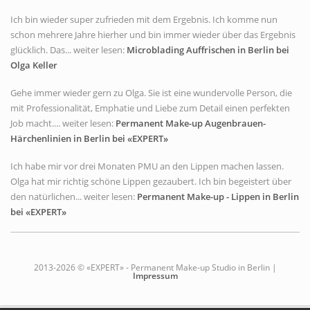
Ich bin wieder super zufrieden mit dem Ergebnis. Ich komme nun
schon mehrere Jahre hierher und bin immer wieder über das Ergebnis
glücklich. Das... weiter lesen:
Microblading Auffrischen in Berlin bei
Olga Keller
Gehe immer wieder gern zu Olga. Sie ist eine wundervolle Person, die
mit Professionalität, Emphatie und Liebe zum Detail einen perfekten
Job macht.... weiter lesen:
Permanent Make-up Augenbrauen-
Härchenlinien in Berlin bei «EXPERT»
Ich habe mir vor drei Monaten PMU an den Lippen machen lassen.
Olga hat mir richtig schöne Lippen gezaubert. Ich bin begeistert über
den natürlichen... weiter lesen:
Permanent Make-up - Lippen in Berlin
bei «EXPERT»
2013-2026 © «EXPERT» - Permanent Make-up Studio in Berlin |
Impressum