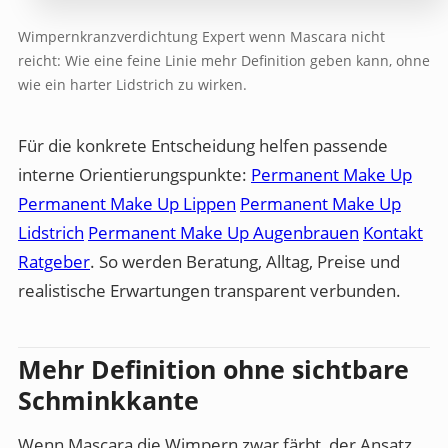
Wimpernkranzverdichtung Expert wenn Mascara nicht
reicht: Wie eine feine Linie mehr Definition geben kann, ohne
wie ein harter Lidstrich zu wirken.
Für die konkrete Entscheidung helfen passende
interne Orientierungspunkte:
Permanent Make Up
Permanent Make Up Lippen
Permanent Make Up
Lidstrich
Permanent Make Up Augenbrauen
Kontakt
Ratgeber
. So werden Beratung, Alltag, Preise und
realistische Erwartungen transparent verbunden.
Mehr Definition ohne sichtbare
Schminkkante
Wenn Mascara die Wimpern zwar färbt, der Ansatz