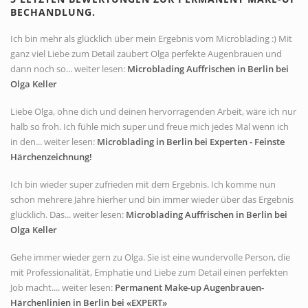
BECHANDLUNG.
Ich bin mehr als glücklich über mein Ergebnis vom Microblading :) Mit
ganz viel Liebe zum Detail zaubert Olga perfekte Augenbrauen und
dann noch so... weiter lesen:
Microblading Auffrischen in Berlin bei
Olga Keller
Liebe Olga, ohne dich und deinen hervorragenden Arbeit, wäre ich nur
halb so froh. Ich fühle mich super und freue mich jedes Mal wenn ich
in den... weiter lesen:
Microblading in Berlin bei Experten - Feinste
Härchenzeichnung!
Ich bin wieder super zufrieden mit dem Ergebnis. Ich komme nun
schon mehrere Jahre hierher und bin immer wieder über das Ergebnis
glücklich. Das... weiter lesen:
Microblading Auffrischen in Berlin bei
Olga Keller
Gehe immer wieder gern zu Olga. Sie ist eine wundervolle Person, die
mit Professionalität, Emphatie und Liebe zum Detail einen perfekten
Job macht.... weiter lesen:
Permanent Make-up Augenbrauen-
Härchenlinien in Berlin bei «EXPERT»