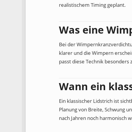
realistischem Timing geplant.
Was eine Wim
Bei der Wimpernkranzverdichtun
klarer und die Wimpern erschei
passt diese Technik besonders 
Wann ein klassi
Ein klassischer Lidstrich ist si
Planung von Breite, Schwung u
nach Jahren noch harmonisch w