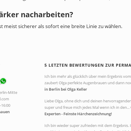
ärker nacharbeiten?
st meist sicherer als sofort eine breite Linie zu wählen.
P
5 LETZTEN BEWERTUNGEN ZUR PERM
Ich bin mehr als glücklich über mein Ergebnis vom 
zaubert Olga perfekte Augenbrauen und dann noch 
in Berlin bei Olga Keller
rlin-Mitte
l.com
Liebe Olga, ohne dich und deinen hervorragenden A
0-16:00
super und freue mich jedes Mal wenn ich in den... 
hauen
Experten - Feinste Härchenzeichnung!
Ich bin wieder super zufrieden mit dem Ergebnis