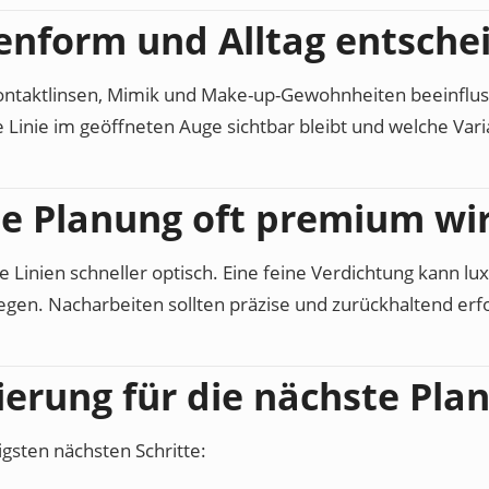
enform und Alltag entsche
Kontaktlinsen, Mimik und Make-up-Gewohnheiten beeinflus
 Linie im geöffneten Auge sichtbar bleibt und welche Varia
 Planung oft premium wi
 Linien schneller optisch. Eine feine Verdichtung kann lux
egen. Nacharbeiten sollten präzise und zurückhaltend erf
ierung für die nächste Pla
igsten nächsten Schritte: