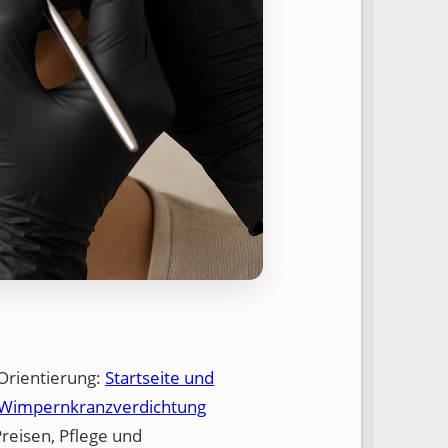
Orientierung:
Startseite und
Wimpernkranzverdichtung
Preisen, Pflege und