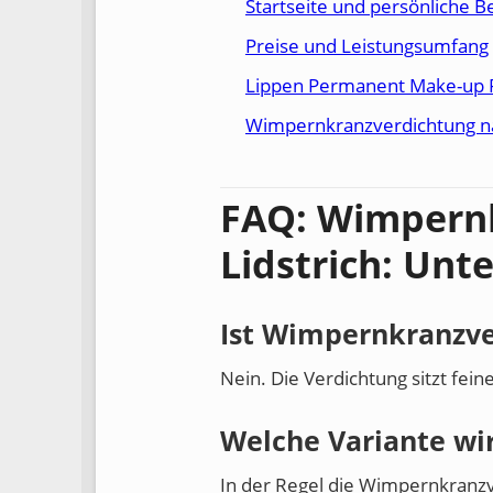
Startseite und persönliche B
Preise und Leistungsumfang
Lippen Permanent Make-up 
Wimpernkranzverdichtung na
FAQ: Wimpernk
Lidstrich: Unt
Ist Wimpernkranzve
Nein. Die Verdichtung sitzt fein
Welche Variante wir
In der Regel die Wimpernkranzv