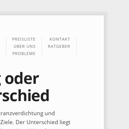
PREISLISTE
KONTAKT
ÜBER UNS
RATGEBER
PROBLEME
 oder
rschied
ranzverdichtung und
Ziele. Der Unterschied liegt