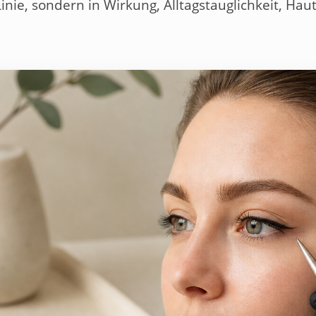
Linie, sondern in Wirkung, Alltagstauglichkeit, Hau