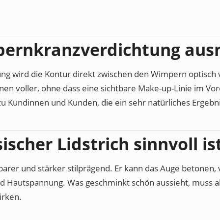
pernkranzverdichtung aus
g wird die Kontur direkt zwischen den Wimpern optisch v
nen voller, ohne dass eine sichtbare Make-up-Linie im Vo
zu Kundinnen und Kunden, die ein sehr natürliches Ergeb
scher Lidstrich sinnvoll is
chtbarer und stärker stilprägend. Er kann das Auge betonen
nd Hautspannung. Was geschminkt schön aussieht, muss 
irken.