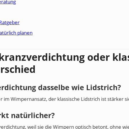
eratung
Ratgeber
türlich planen
ranzverdichtung oder kla
erschied
rdichtung dasselbe wie Lidstrich?
er im Wimpernansatz, der klassische Lidstrich ist stärker si
kt natürlicher?
erdichtung, weil sie die Wimpern optisch betont, ohne wi