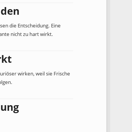
iden
sen die Entscheidung. Eine
nte nicht zu hart wirkt.
rkt
uriöser wirken, weil sie Frische
olgen.
nung