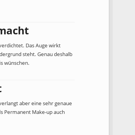
macht
erdichtet. Das Auge wirkt
rdergrund steht. Genau deshalb
nis wünschen.
t
, verlangt aber eine sehr genaue
als Permanent Make-up auch