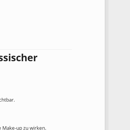
ssischer
chtbar.
e Make-up zu wirken.