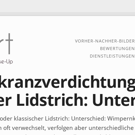
VORHER-NACHHER-BILDER
BEWERTUNGEN
DIENSTLEISTUNGEN
ranzverdichtung
er Lidstrich: Unte
er klassischer Lidstrich: Unterschied
: Wimpernk
n oft verwechselt, verfolgen aber unterschiedliche 