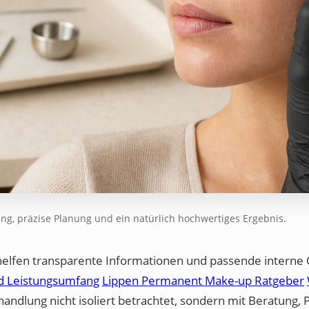
ung, präzise Planung und ein natürlich hochwertiges Ergebnis.
helfen transparente Informationen und passende interne 
d Leistungsumfang
Lippen Permanent Make-up Ratgeber
handlung nicht isoliert betrachtet, sondern mit Beratung, 