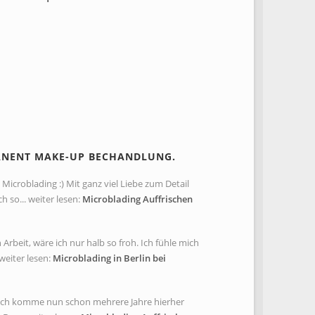
ANENT MAKE-UP BECHANDLUNG.
Microblading :) Mit ganz viel Liebe zum Detail
so... weiter lesen:
Microblading Auffrischen
rbeit, wäre ich nur halb so froh. Ich fühle mich
weiter lesen:
Microblading in Berlin bei
. Ich komme nun schon mehrere Jahre hierher