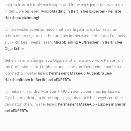
halb so froh. Ich fühle mich super und freue mich jedes Mal wenn ich
in den... weiter lesen:
Microblading in Berlin bei Experten - Feinste
Härchenzeichnung!
Ich bin wieder super zufrieden mit dem Ergebnis. Ich komme nun
schon mehrere Jahre hierher und bin immer wieder über das Ergebnis
glücklich. Das... weiter lesen:
Microblading Auffrischen in Berlin bei
Olga Keller
Gehe immer wieder gern zu Olga. Sie ist eine wundervolle Person, die
mit Professionalität, Emphatie und Liebe zum Detail einen perfekten
Job macht.... weiter lesen:
Permanent Make-up Augenbrauen-
Härchenlinien in Berlin bei «EXPERT»
Ich habe mir vor drei Monaten PMU an den Lippen machen lassen.
Olga hat mir richtig schöne Lippen gezaubert. Ich bin begeistert über
den natürlichen... weiter lesen:
Permanent Make-up - Lippen in Berlin
bei «EXPERT»