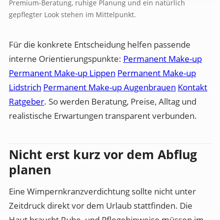
Premium-Beratung, ruhige Planung und ein natürlich
gepflegter Look stehen im Mittelpunkt.
Für die konkrete Entscheidung helfen passende
interne Orientierungspunkte:
Permanent Make-up
Permanent Make-up Lippen
Permanent Make-up
Lidstrich
Permanent Make-up Augenbrauen
Kontakt
Ratgeber
. So werden Beratung, Preise, Alltag und
realistische Erwartungen transparent verbunden.
Nicht erst kurz vor dem Abflug
planen
Eine Wimpernkranzverdichtung sollte nicht unter
Zeitdruck direkt vor dem Urlaub stattfinden. Die
Haut braucht Ruhe, und Pflegehinweise müssen im