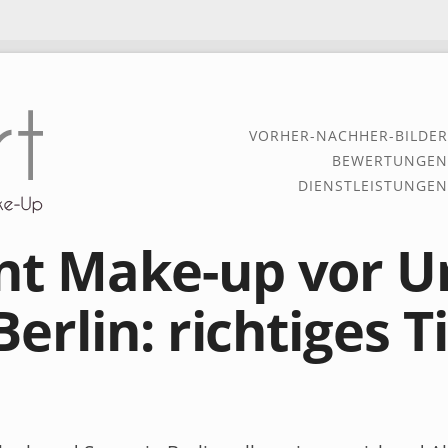
VORHER-NACHHER-BILDER
BEWERTUNGEN
DIENSTLEISTUNGEN
t Make-up vor U
Berlin: richtiges 