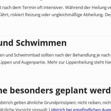
 nach dem Termin oft intensiver. Während der Heilung ve
fährt, riskiert Reizung oder ungleichmäßige Abheilung. Des
 und Schwimmen
itzen und Schwimmbad sollten nach der Behandlung je na
Lippen und Augenpartie. Mehr zur Lippenheilung steht hie
he besonders geplant werd
trich gelten ähnliche Grundprinzipien: nicht reiben, nicht
tzliche Vorsicht sinnvoll:
Lidstrich bei empfindlichen Aug