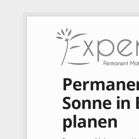
Permanen
Sonne in 
planen