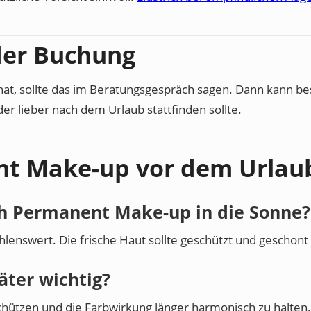
der Buchung
 hat, sollte das im Beratungsgespräch sagen. Dann kann b
der lieber nach dem Urlaub stattfinden sollte.
nt Make-up vor dem Urlau
ch Permanent Make-up in die Sonne?
ehlenswert. Die frische Haut sollte geschützt und geschon
äter wichtig?
 schützen und die Farbwirkung länger harmonisch zu halten.