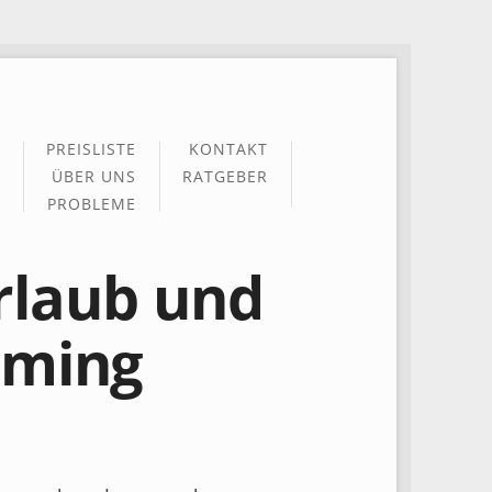
PREISLISTE
KONTAKT
ÜBER UNS
RATGEBER
PROBLEME
rlaub und
Timing