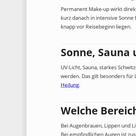
Permanent Make-up wirkt direkt
kurz danach in intensive Sonne 
knapp vor Reisebeginn liegen.
Sonne, Sauna
UV-Licht, Sauna, starkes Schw
werden. Das gilt besonders für 
Heilung
.
Welche Bereic
Bei Augenbrauen, Lippen und Lids
Bei empfindlichen Augen ist zusä