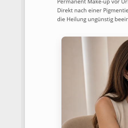
Permanent Make-up vor Url
Direkt nach einer Pigmenti
die Heilung ungünstig beein