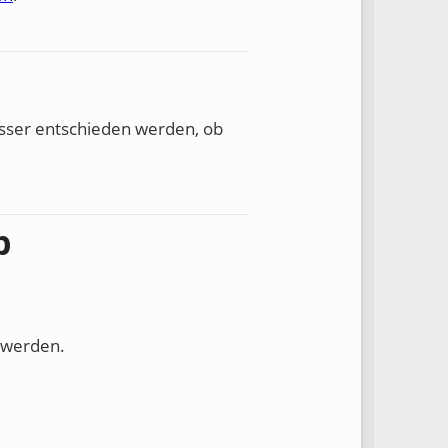
esser entschieden werden, ob
b
t werden.