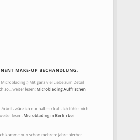
ANENT MAKE-UP BECHANDLUNG.
Microblading :) Mit ganz viel Liebe zum Detail
so... weiter lesen:
Microblading Auffrischen
rbeit, wäre ich nur halb so froh. Ich fühle mich
weiter lesen:
Microblading in Berlin bei
. Ich komme nun schon mehrere Jahre hierher