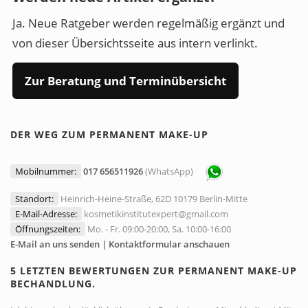
Ja. Neue Ratgeber werden regelmäßig ergänzt und
von dieser Übersichtsseite aus intern verlinkt.
Zur Beratung und Terminübersicht
DER WEG ZUM PERMANENT MAKE-UP
Mobilnummer:
017 656511926
(WhatsApp)
Standort:
Heinrich-Heine-Straße, 62D 10179 Berlin-Mitte
E-Mail-Adresse:
kosmetikinstitutexpert@gmail.com
Öffnungszeiten:
Mo. - Fr. 09:00-20:00, Sa. 10:00-16:00
E-Mail an uns senden | Kontaktformular anschauen
5 LETZTEN BEWERTUNGEN ZUR PERMANENT MAKE-UP
BECHANDLUNG.