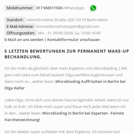
Mobilnummer:
017 656511926
(WhatsApp)
Standort:
Heinrich-Heine-Straße, 62D 10179 Berlin-Mitte
E-Mail-Adresse:
kosmetikinstitutexpert@gmail.com
Öffnungszeiten:
Mo. - Fr. 09:00-20:00, Sa. 10:00-16:00
E-Mail an uns senden | Kontaktformular anschauen
5 LETZTEN BEWERTUNGEN ZUR PERMANENT MAKE-UP
BECHANDLUNG.
Ich bin mehr als glücklich über mein Ergebnis vom Microblading :) Mit
ganz viel Liebe zum Detail zaubert Olga perfekte Augenbrauen und
dann noch so... weiter lesen:
Microblading Auffrischen in Berlin bei
Olga Keller
Liebe Olga, ohne dich und deinen hervorragenden Arbeit, wäre ich nur
halb so froh. Ich fühle mich super und freue mich jedes Mal wenn ich
in den... weiter lesen:
Microblading in Berlin bei Experten - Feinste
Härchenzeichnung!
Ich bin wieder super zufrieden mit dem Ergebnis. Ich komme nun