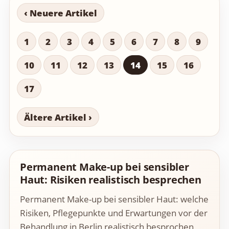
‹ Neuere Artikel
1
2
3
4
5
6
7
8
9
10
11
12
13
14
15
16
17
Ältere Artikel ›
Permanent Make-up bei sensibler
Haut: Risiken realistisch besprechen
Permanent Make-up bei sensibler Haut: welche
Risiken, Pflegepunkte und Erwartungen vor der
Behandlung in Berlin realistisch besprochen