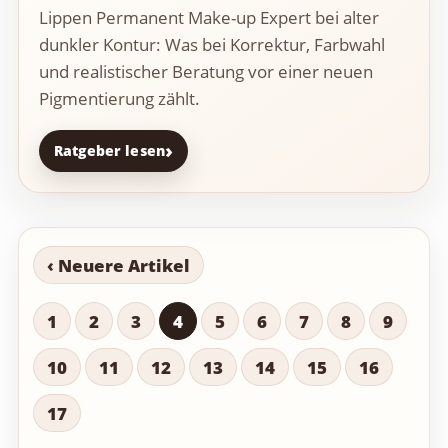
Lippen Permanent Make-up Expert bei alter
dunkler Kontur: Was bei Korrektur, Farbwahl
und realistischer Beratung vor einer neuen
Pigmentierung zählt.
Ratgeber lesen
‹ Neuere Artikel
1
2
3
4
5
6
7
8
9
10
11
12
13
14
15
16
17