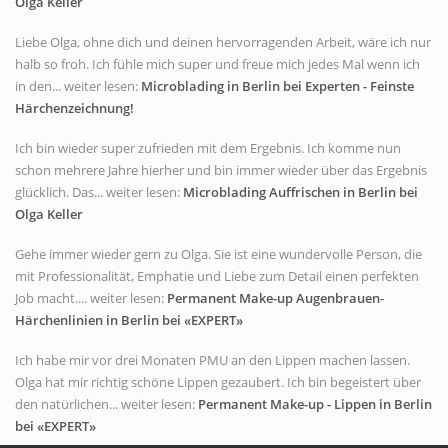
Olga Keller
Liebe Olga, ohne dich und deinen hervorragenden Arbeit, wäre ich nur
halb so froh. Ich fühle mich super und freue mich jedes Mal wenn ich
in den... weiter lesen:
Microblading in Berlin bei Experten - Feinste
Härchenzeichnung!
Ich bin wieder super zufrieden mit dem Ergebnis. Ich komme nun
schon mehrere Jahre hierher und bin immer wieder über das Ergebnis
glücklich. Das... weiter lesen:
Microblading Auffrischen in Berlin bei
Olga Keller
Gehe immer wieder gern zu Olga. Sie ist eine wundervolle Person, die
mit Professionalität, Emphatie und Liebe zum Detail einen perfekten
Job macht.... weiter lesen:
Permanent Make-up Augenbrauen-
Härchenlinien in Berlin bei «EXPERT»
Ich habe mir vor drei Monaten PMU an den Lippen machen lassen.
Olga hat mir richtig schöne Lippen gezaubert. Ich bin begeistert über
den natürlichen... weiter lesen:
Permanent Make-up - Lippen in Berlin
bei «EXPERT»